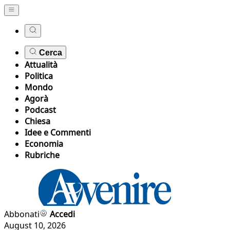
Cerca
Attualità
Politica
Mondo
Agorà
Podcast
Chiesa
Idee e Commenti
Economia
Rubriche
Abbonati
Accedi
August 10, 2026