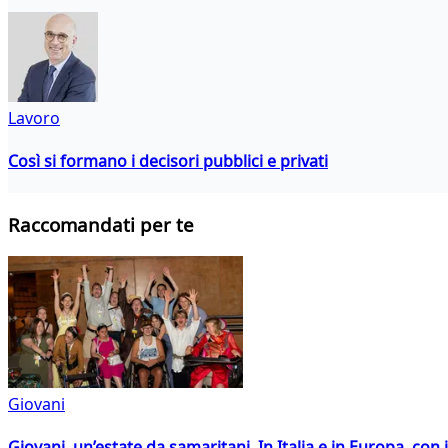
Lavoro
Così si formano i decisori pubblici e privati
Raccomandati per te
Giovani
Giovani, un’estate da samaritani. In Italia e in Europa, con 