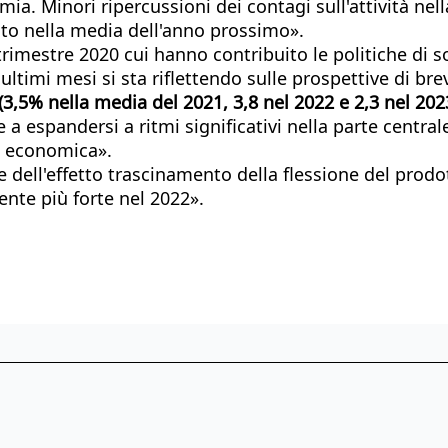
a. Minori ripercussioni dei contagi sull'attività nella
ato nella media dell'anno prossimo».
rimestre 2020 cui hanno contribuito le politiche di 
ultimi mesi si sta riflettendo sulle prospettive di br
(3,5% nella media del 2021, 3,8 nel 2022 e 2,3 nel 202
e a espandersi a ritmi significativi nella parte centra
ca economica».
ell'effetto trascinamento della flessione del prodotto
ente più forte nel 2022».