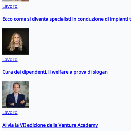
Lavoro
Ecco come si diventa specialisti in conduzione di impianti 
Lavoro
Cura dei dipendenti, il welfare a prova di slogan
Lavoro
Al via la VII edizione della Venture Academy