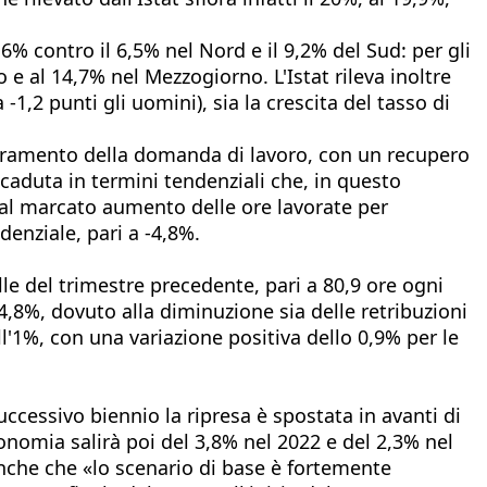
,6% contro il 6,5% nel Nord e il 9,2% del Sud: per gli
 e al 14,7% nel Mezzogiorno. L'Istat rileva inoltre
-1,2 punti gli uomini), sia la crescita del tasso di
lioramento della domanda di lavoro, con un recupero
caduta in termini tendenziali che, in questo
a al marcato aumento delle ore lavorate per
enziale, pari a -4,8%.
lle del trimestre precedente, pari a 80,9 ore ogni
-4,8%, dovuto alla diminuzione sia delle retribuzioni
ell'1%, con una variazione positiva dello 0,9% per le
successivo biennio la ripresa è spostata in avanti di
conomia salirà poi del 3,8% nel 2022 e del 2,3% nel
anche che «lo scenario di base è fortemente