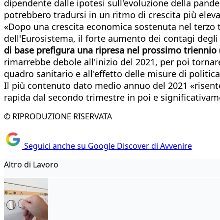
dipendente dalle ipotesi sull'evoluzione della pandemi
potrebbero tradursi in un ritmo di crescita più elev
«Dopo una crescita economica sostenuta nel terzo t
dell'Eurosistema, il forte aumento dei contagi degli 
di base prefigura una ripresa nel prossimo triennio 
rimarrebbe debole all'inizio del 2021, per poi tornar
quadro sanitario e all'effetto delle misure di politi
Il più contenuto dato medio annuo del 2021 «risente d
rapida dal secondo trimestre in poi e significativam
© RIPRODUZIONE RISERVATA
Seguici anche su Google Discover di Avvenire
Altro di Lavoro