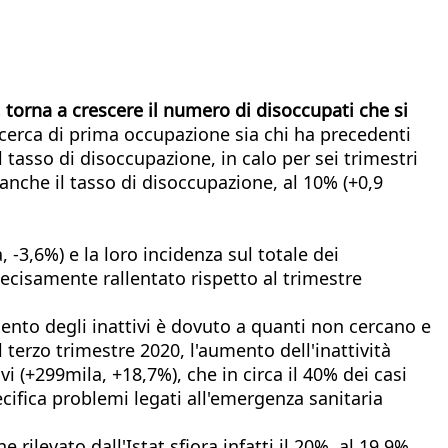
 torna a crescere il numero di disoccupati che si
 cerca di prima occupazione sia chi ha precedenti
Il tasso di disoccupazione, in calo per sei trimestri
anche il tasso di disoccupazione, al 10% (+0,9
-3,6%) e la loro incidenza sul totale dei
decisamente rallentato rispetto al trimestre
mento degli inattivi è dovuto a quanti non cercano e
 terzo trimestre 2020, l'aumento dell'inattività
ivi (+299mila, +18,7%), che in circa il 40% dei casi
ecifica problemi legati all'emergenza sanitaria
ilevato dall'Istat sfiora infatti il 20%, al 19,9%,