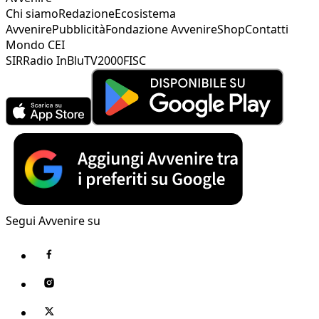
Chi siamo
Redazione
Ecosistema
Avvenire
Pubblicità
Fondazione Avvenire
Shop
Contatti
Mondo CEI
SIR
Radio InBlu
TV2000
FISC
Segui Avvenire su