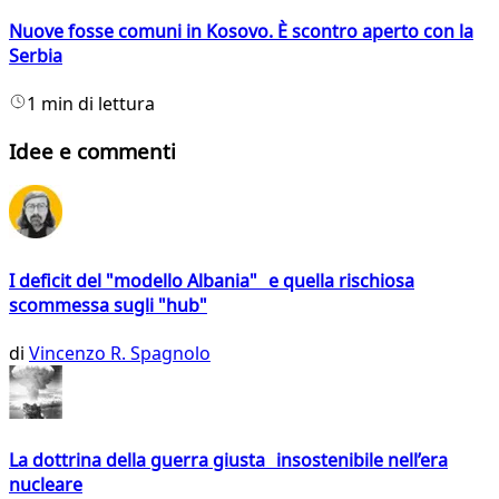
Nuove fosse comuni in Kosovo. È scontro aperto con la
Serbia
1 min di lettura
Idee e commenti
I deficit del "modello Albania" e quella rischiosa
scommessa sugli "hub"
di
Vincenzo R. Spagnolo
La dottrina della guerra giusta insostenibile nell’era
nucleare