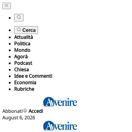
Cerca
Attualità
Politica
Mondo
Agorà
Podcast
Chiesa
Idee e Commenti
Economia
Rubriche
Abbonati
Accedi
August 6, 2026