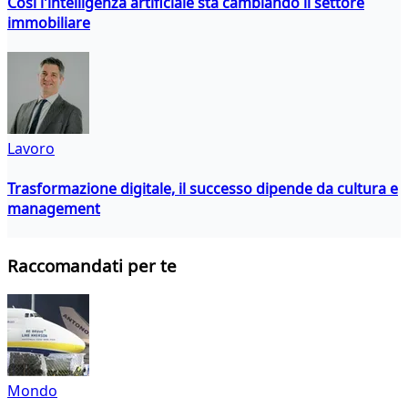
Così l'intelligenza artificiale sta cambiando il settore
immobiliare
Lavoro
Trasformazione digitale, il successo dipende da cultura e
management
Raccomandati per te
Mondo