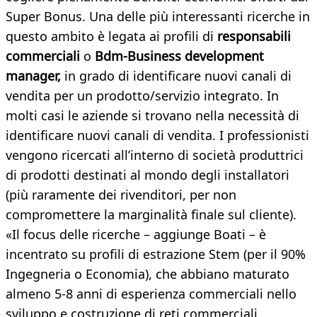
Super Bonus. Una delle più interessanti ricerche in
questo ambito è legata ai profili di
responsabili
commerciali
o
Bdm-Business development
manager,
in grado di identificare nuovi canali di
vendita per un prodotto/servizio integrato. In
molti casi le aziende si trovano nella necessità di
identificare nuovi canali di vendita. I professionisti
vengono ricercati all’interno di società produttrici
di prodotti destinati al mondo degli installatori
(più raramente dei rivenditori, per non
compromettere la marginalità finale sul cliente).
«Il focus delle ricerche – aggiunge Boati – è
incentrato su profili di estrazione Stem (per il 90%
Ingegneria o Economia), che abbiano maturato
almeno 5-8 anni di esperienza commerciali nello
sviluppo e costruzione di reti commerciali