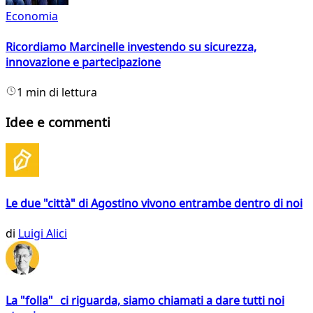
Economia
Ricordiamo Marcinelle investendo su sicurezza,
innovazione e partecipazione
1 min di lettura
Idee e commenti
Le due "città" di Agostino vivono entrambe dentro di noi
di
Luigi Alici
La "folla" ci riguarda, siamo chiamati a dare tutti noi