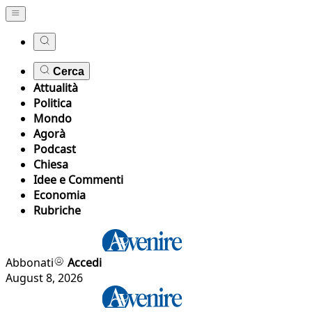
Cerca
Attualità
Politica
Mondo
Agorà
Podcast
Chiesa
Idee e Commenti
Economia
Rubriche
Abbonati
Accedi
August 8, 2026