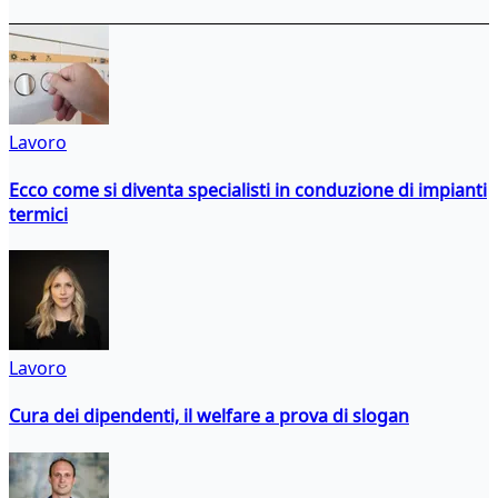
Lavoro
Ecco come si diventa specialisti in conduzione di impianti
termici
Lavoro
Cura dei dipendenti, il welfare a prova di slogan