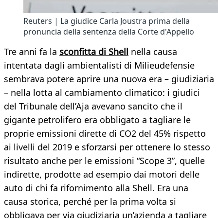
Reuters | La giudice Carla Joustra prima della
pronuncia della sentenza della Corte d'Appello
Tre anni fa la
sconfitta di Shell
nella causa
intentata dagli ambientalisti di Milieudefensie
sembrava potere aprire una nuova era – giudiziaria
– nella lotta al cambiamento climatico: i giudici
del Tribunale dell’Aja avevano sancito che il
gigante petrolifero era obbligato a tagliare le
proprie emissioni dirette di CO2 del 45% rispetto
ai livelli del 2019 e sforzarsi per ottenere lo stesso
risultato anche per le emissioni “Scope 3”, quelle
indirette, prodotte ad esempio dai motori delle
auto di chi fa rifornimento alla Shell. Era una
causa storica, perché per la prima volta si
obbligava per via giudiziaria un’azienda a tagliare