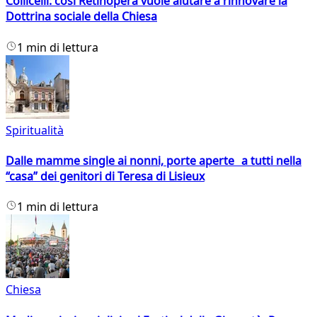
Collicelli: così Retinopera vuole aiutare a rinnovare la
Dottrina sociale della Chiesa
1 min di lettura
Spiritualità
Dalle mamme single ai nonni, porte aperte a tutti nella
“casa” dei genitori di Teresa di Lisieux
1 min di lettura
Chiesa