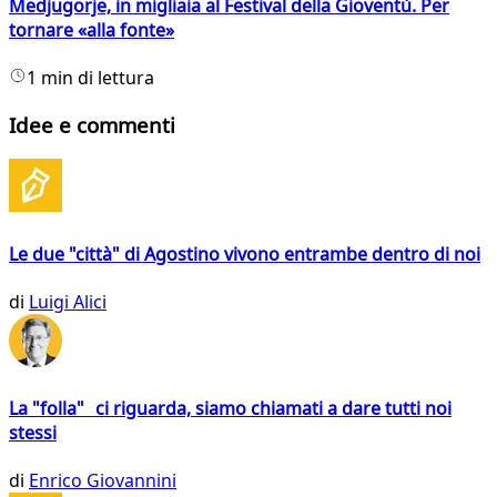
Medjugorje, in migliaia al Festival della Gioventù. Per
tornare «alla fonte»
1 min di lettura
Idee e commenti
Le due "città" di Agostino vivono entrambe dentro di noi
di
Luigi Alici
La "folla" ci riguarda, siamo chiamati a dare tutti noi
stessi
di
Enrico Giovannini