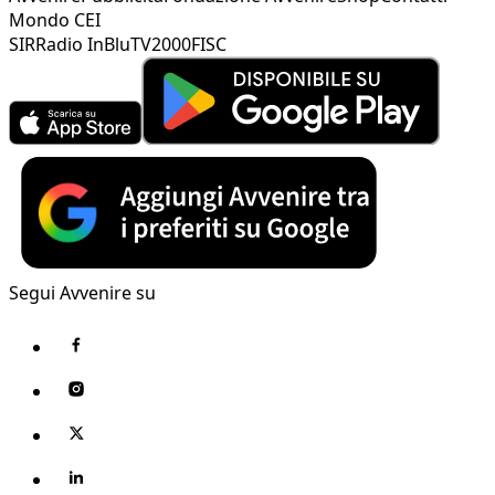
Mondo CEI
SIR
Radio InBlu
TV2000
FISC
Segui Avvenire su