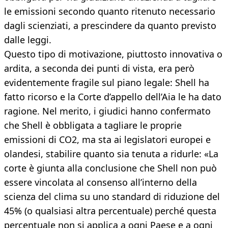
le emissioni secondo quanto ritenuto necessario
dagli scienziati, a prescindere da quanto previsto
dalle leggi.
Questo tipo di motivazione, piuttosto innovativa o
ardita, a seconda dei punti di vista, era però
evidentemente fragile sul piano legale: Shell ha
fatto ricorso e la Corte d’appello dell’Aia le ha dato
ragione. Nel merito, i giudici hanno confermato
che Shell è obbligata a tagliare le proprie
emissioni di CO2, ma sta ai legislatori europei e
olandesi, stabilire quanto sia tenuta a ridurle: «La
corte è giunta alla conclusione che Shell non può
essere vincolata al consenso all’interno della
scienza del clima su uno standard di riduzione del
45% (o qualsiasi altra percentuale) perché questa
percentuale non si applica a ogni Paese e a ogni