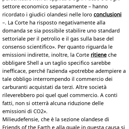
settore economico separatamente – hanno
ricordato i giudici olandesi nelle loro
conclusioni
–. La Corte ha risposto negativamente alla
domanda se sia possibile stabilire uno standard
settoriale per il petrolio e il gas sulla base del
consenso scientifico». Per quanto riguarda le
emissioni indirette, inoltre, la Corte
ritiene
che
obbligare Shell a un taglio specifico sarebbe
inefficace, perché l’azienda «potrebbe adempiere a
tale obbligo interrompendo il commercio dei
carburanti acquistati da terzi. Altre società
rileverebbero poi quel quel commercio. A conti
fatti, non si otterrà alcuna riduzione delle
emissioni di CO2».
Milieudefensie, che è la sezione olandese di
Friends of the Earth e alla quale in questa causa si