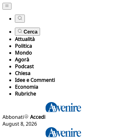
Cerca
Attualità
Politica
Mondo
Agorà
Podcast
Chiesa
Idee e Commenti
Economia
Rubriche
Abbonati
Accedi
August 8, 2026