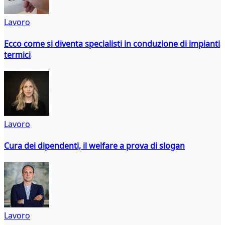
Lavoro
Ecco come si diventa specialisti in conduzione di impianti
termici
Lavoro
Cura dei dipendenti, il welfare a prova di slogan
Lavoro