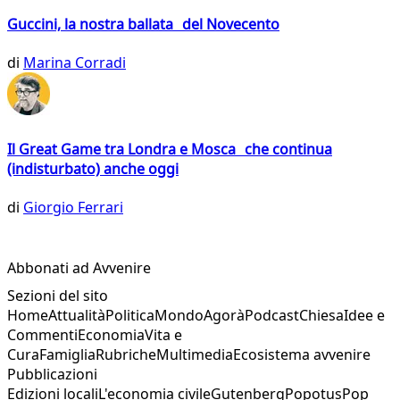
Guccini, la nostra ballata del Novecento
di
Marina Corradi
Il Great Game tra Londra e Mosca che continua
(indisturbato) anche oggi
di
Giorgio Ferrari
Abbonati ad Avvenire
Sezioni del sito
Home
Attualità
Politica
Mondo
Agorà
Podcast
Chiesa
Idee e
Commenti
Economia
Vita e
Cura
Famiglia
Rubriche
Multimedia
Ecosistema avvenire
Pubblicazioni
Edizioni locali
L'economia civile
Gutenberg
Popotus
Pop