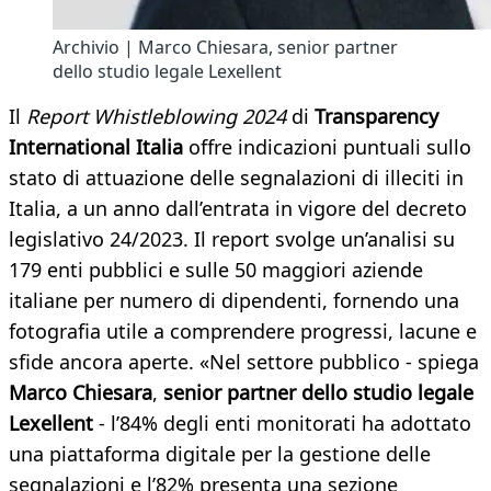
Archivio | Marco Chiesara, senior partner
dello studio legale Lexellent
Il
Report Whistleblowing 2024
di
Transparency
International Italia
offre indicazioni puntuali sullo
stato di attuazione delle segnalazioni di illeciti in
Italia, a un anno dall’entrata in vigore del decreto
legislativo 24/2023. Il report svolge un’analisi su
179 enti pubblici e sulle 50 maggiori aziende
italiane per numero di dipendenti, fornendo una
fotografia utile a comprendere progressi, lacune e
sfide ancora aperte. «Nel settore pubblico - spiega
Marco Chiesara
,
senior partner dello studio legale
Lexellent
- l’84% degli enti monitorati ha adottato
una piattaforma digitale per la gestione delle
segnalazioni e l’82% presenta una sezione