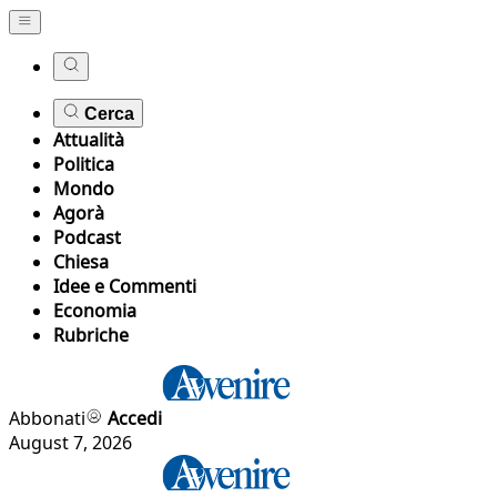
Cerca
Attualità
Politica
Mondo
Agorà
Podcast
Chiesa
Idee e Commenti
Economia
Rubriche
Abbonati
Accedi
August 7, 2026