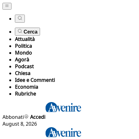
Cerca
Attualità
Politica
Mondo
Agorà
Podcast
Chiesa
Idee e Commenti
Economia
Rubriche
Abbonati
Accedi
August 8, 2026