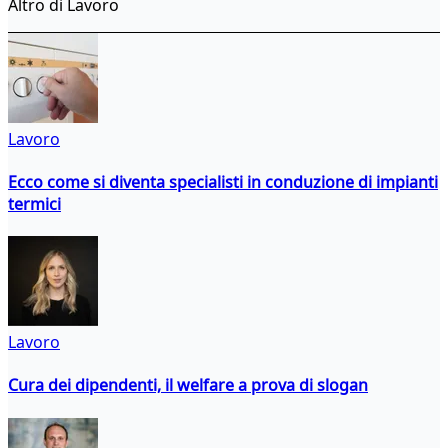
Altro di Lavoro
Lavoro
Ecco come si diventa specialisti in conduzione di impianti
termici
Lavoro
Cura dei dipendenti, il welfare a prova di slogan