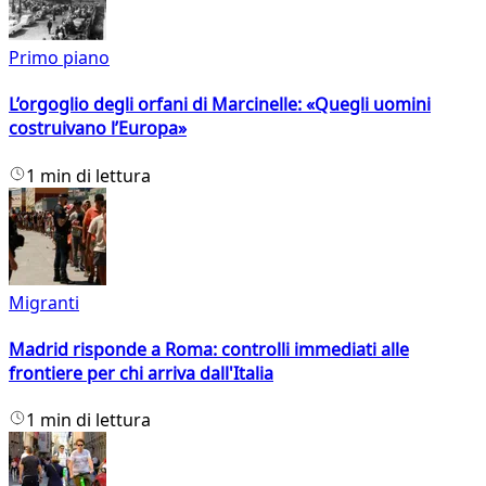
Primo piano
L’orgoglio degli orfani di Marcinelle: «Quegli uomini
costruivano l’Europa»
1 min di lettura
Migranti
Madrid risponde a Roma: controlli immediati alle
frontiere per chi arriva dall'Italia
1 min di lettura