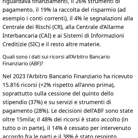
riguardava finanziamenti, il 26% strumenti di
pagamento, il 19% la raccolta del risparmio (ad
esempio i conti correnti), il 4% le segnalazioni alla
Centrale dei Rischi (CR), alla Centrale d’Allarme
Interbancaria (CAI) e ai Sistemi di Informazioni
Creditizie (SIC) e il resto altre materie.
Quali sono i dati sui ricorsi all’Arbitro Bancario
Finanziario (ABF)?
Nel 2023 l’Arbitro Bancario Finanziario ha ricevuto
15.816 ricorsi (+2% rispetto all’anno prima),
soprattutto sulla cessione del quinto dello
stipendio (37%) e su servizi e strumenti di
pagamento (28%). Le decisioni dell’ABF sono state
oltre 15mila; il 48% dei ricorsi è stato accolto (in
tutto o in parte), il 14% è cessato per intervenuto
accordo fra le parti e il 38% è stato respinto