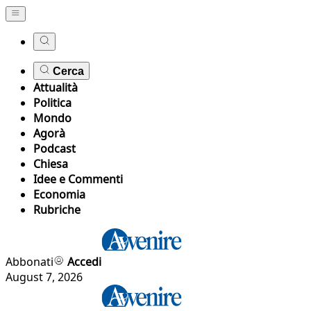
Cerca
Attualità
Politica
Mondo
Agorà
Podcast
Chiesa
Idee e Commenti
Economia
Rubriche
Abbonati
Accedi
August 7, 2026