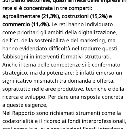
Sul piano settoriale, quasi la metà delle imprese in
rete si è concentrata in tre comparti:
agroalimentare (21,3%), costruzioni (15,2%) e
commercio (11,4%).
Le reti hanno individuato
come prioritari gli ambiti della digitalizzazione,
dell’Ict, della sostenibilità e del marketing, ma
hanno evidenziato difficoltà nel tradurre questi
fabbisogni in interventi formativi strutturati.
Anche il tema delle competenze si è confermato
strategico, ma da potenziare: è infatti emerso un
significativo mismatch tra domanda e offerta,
soprattutto nelle aree produttive, tecniche e della
ricerca e sviluppo. Per dare una risposta concreta
a queste esigenze,
Nel Rapporto sono richiamati strumenti come la
codatorialità e il ricorso ai fondi interprofessionali,