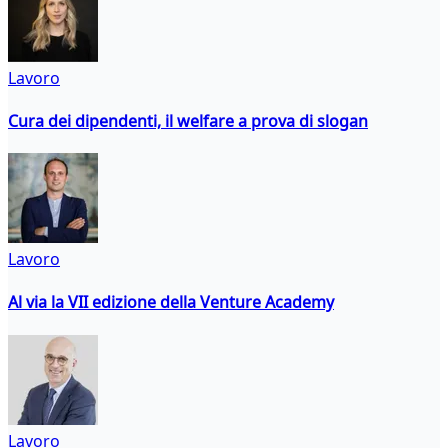
Lavoro
Cura dei dipendenti, il welfare a prova di slogan
Lavoro
Al via la VII edizione della Venture Academy
Lavoro