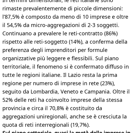
In termini dimensionali, le reti italiane sono
rimaste prevalentemente di piccole dimensioni:
l’87,5% è composto da meno di 10 imprese e oltre
il 54,5% da micro-aggregazioni di 2-3 soggetti.
Continuano a prevalere le reti-contratto (86%)
rispetto alle reti-soggetto (14%), a conferma della
preferenza degli imprenditori per formule
organizzative più leggere e flessibili. Sul piano
territoriale, il fenomeno si è confermato diffuso in
tutte le regioni italiane. Il Lazio resta la prima
regione per numero di imprese in rete (23%),
seguito da Lombardia, Veneto e Campania. Oltre il
52% delle reti ha coinvolto imprese della stessa
provincia e circa il 70,8% è costituito da
aggregazioni uniregionali, anche se è cresciuta la
quota di reti interregionali (19,7%).