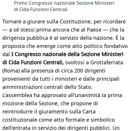
Primo Congresso nazionale Sezione Ministeri
di Cida Funzioni Centrali
Tornare a giurare sulla Costituzione, per ricordare
— a sé stessi prima ancora che al Paese — che la
dirigenza pubblica è al servizio della nazione. È la
proposta che emerge come atto politico fondativo
dal
I Congresso nazionale della Sezione Ministeri
di Cida Funzioni Centrali,
svoltosi a Grottaferrata
(Roma) alla presenza di circa 200 dirigenti
provenienti da tutti i ministeri e dalle principali
amministrazioni centrali dello Stato.
L'assemblea ha approvato all'unanimità la prima
mozione della Sezione, che propone di
reintrodurre il giuramento sulla Carta
costituzionale come atto formale e simbolico
dell'entrata in servizio dei dirigenti pubblici. Un