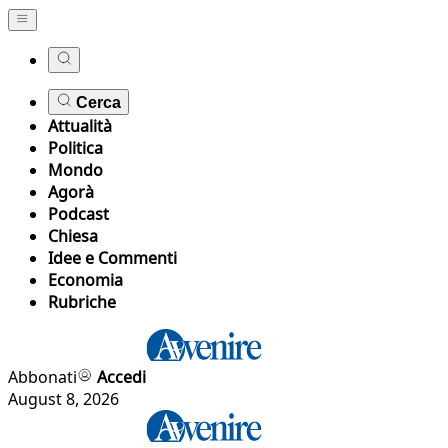
Cerca
Attualità
Politica
Mondo
Agorà
Podcast
Chiesa
Idee e Commenti
Economia
Rubriche
Abbonati
Accedi
August 8, 2026