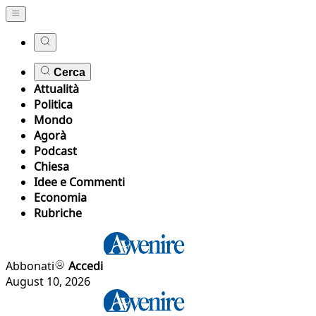
Cerca
Attualità
Politica
Mondo
Agorà
Podcast
Chiesa
Idee e Commenti
Economia
Rubriche
Abbonati
Accedi
August 10, 2026