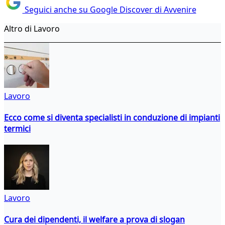
Seguici anche su Google Discover di Avvenire
Altro di Lavoro
Lavoro
Ecco come si diventa specialisti in conduzione di impianti
termici
Lavoro
Cura dei dipendenti, il welfare a prova di slogan