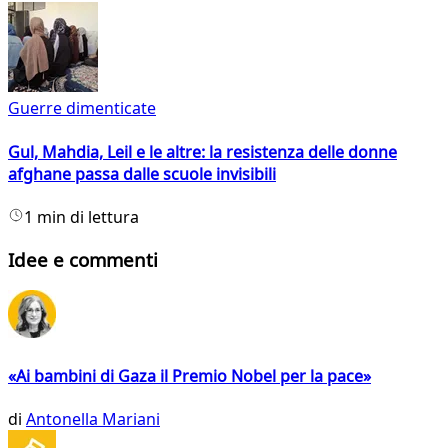
Guerre dimenticate
Gul, Mahdia, Leil e le altre: la resistenza delle donne
afghane passa dalle scuole invisibili
1 min di lettura
Idee e commenti
«Ai bambini di Gaza il Premio Nobel per la pace»
di
Antonella Mariani