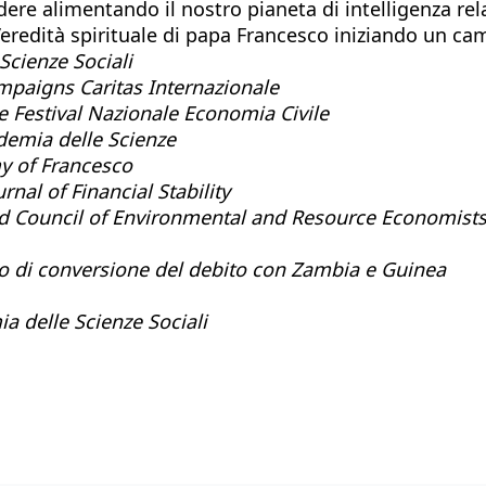
e alimentando il nostro pianeta di intelligenza relaz
’eredità spirituale di papa Francesco iniziando un ca
Scienze Sociali
mpaigns Caritas Internazionale
re Festival Nazionale Economia Civile
ademia delle Scienze
y of Francesco
rnal of Financial Stability
ld Council of Environmental and Resource Economists
co di conversione del debito con Zambia e Guinea
a delle Scienze Sociali