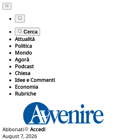
Cerca
Attualità
Politica
Mondo
Agorà
Podcast
Chiesa
Idee e Commenti
Economia
Rubriche
Abbonati
Accedi
August 7, 2026