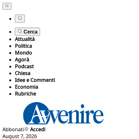
Cerca
Attualità
Politica
Mondo
Agorà
Podcast
Chiesa
Idee e Commenti
Economia
Rubriche
Abbonati
Accedi
August 7, 2026