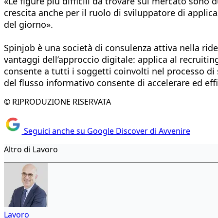
«Le figure più difficili da trovare sul mercato sono
crescita anche per il ruolo di sviluppatore di applicaz
del giorno».
Spinjob è una società di consulenza attiva nella rid
vantaggi dell’approccio digitale: applica al recruiti
consente a tutti i soggetti coinvolti nel processo di
del flusso informativo consente di accelerare ed effi
© RIPRODUZIONE RISERVATA
Seguici anche su Google Discover di Avvenire
Altro di Lavoro
Lavoro