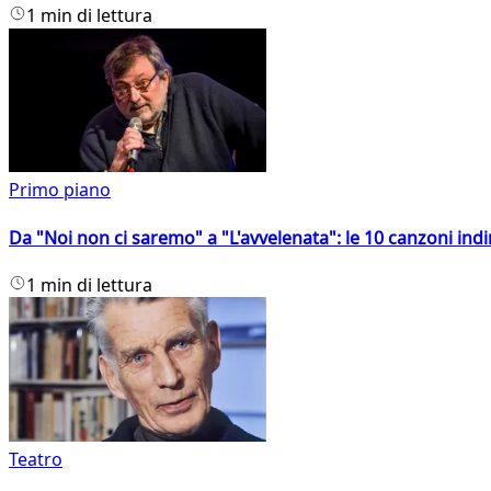
1 min di lettura
Primo piano
Da "Noi non ci saremo" a "L'avvelenata": le 10 canzoni indi
1 min di lettura
Teatro