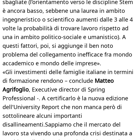
sbagliate (l’orientamento verso le discipline Stem
è ancora basso, sebbene una laurea in ambito
ingegneristico o scientifico aumenti dalle 3 alle 4
volte la probabilità di trovare lavoro rispetto ad
una in ambito politico-sociale e umanistico). A
questi fattori, poi, si aggiunge il ben noto
problema del collegamento inefficace fra mondo
accademico e mondo delle imprese».
«Gli investimenti delle famiglie italiane in termini
di formazione rendono – conclude
Matteo
Agrifoglio
, Executive director di Spring
Professional -. A certificarlo è la nuova edizione
dell'University Report che non manca però di
sottolineare alcuni importanti
disallineamenti.Sappiamo che il mercato del
lavoro sta vivendo una profonda crisi destinata a