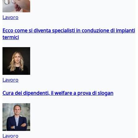
Lavoro
Ecco come si diventa specialisti in conduzione di impianti
termici
Lavoro
Cura dei dipendenti, il welfare a prova di slogan
Lavoro