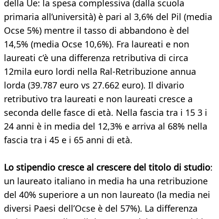
della Ue: la spesa complessiva (dalla scuola
primaria all’università) è pari al 3,6% del Pil (media
Ocse 5%) mentre il tasso di abbandono è del
14,5% (media Ocse 10,6%). Fra laureati e non
laureati c’è una differenza retributiva di circa
12mila euro lordi nella Ral-Retribuzione annua
lorda (39.787 euro vs 27.662 euro). Il divario
retributivo tra laureati e non laureati cresce a
seconda delle fasce di età. Nella fascia tra i 15 3 i
24 anni è in media del 12,3% e arriva al 68% nella
fascia tra i 45 e i 65 anni di età.
Lo stipendio cresce al crescere del titolo di studio
:
un laureato italiano in media ha una retribuzione
del 40% superiore a un non laureato (la media nei
diversi Paesi dell’Ocse è del 57%). La differenza