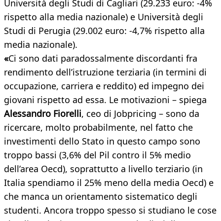
Università degli Studi di Cagliari (29.233 euro: -4%
rispetto alla media nazionale) e Università degli
Studi di Perugia (29.002 euro: -4,7% rispetto alla
media nazionale).
«
Ci sono dati paradossalmente discordanti fra
rendimento dell’istruzione terziaria (in termini di
occupazione, carriera e reddito) ed impegno dei
giovani rispetto ad essa. Le motivazioni – spiega
Alessandro Fiorelli
, ceo di Jobpricing – sono da
ricercare, molto probabilmente, nel fatto che
investimenti dello Stato in questo campo sono
troppo bassi (3,6% del Pil contro il 5% medio
dell’area Oecd), soprattutto a livello terziario (in
Italia spendiamo il 25% meno della media Oecd) e
che manca un orientamento sistematico degli
studenti. Ancora troppo spesso si studiano le cose