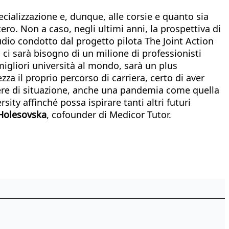
ializzazione e, dunque, alle corsie e quanto sia
ero. Non a caso, negli ultimi anni, la prospettiva di
udio condotto dal progetto pilota The Joint Action
ci sarà bisogno di un milione di professionisti
migliori università al mondo, sarà un plus
za il proprio percorso di carriera, certo di aver
enere di situazione, anche una pandemia come quella
sity affinché possa ispirare tanti altri futuri
 Holesovska
, cofounder di Medicor Tutor.