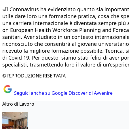
«Il Coronavirus ha evidenziato quanto sia important
utile dare loro una formazione pratica, cosa che spes
una carriera internazionale è diventata sempre più 
on European Health Workforce Planning and Forecasti
sanitari. Aver studiato in un contesto internazional
riconosciuto che consentirà al giovane universitario 
ricevuto la migliore formazione possibile. Teorica,
di Covid 19. Per questo, siamo stati felici di aver por
specialisti, trasmettendo loro il valore di un’esper
© RIPRODUZIONE RISERVATA
Seguici anche su Google Discover di Avvenire
Altro di Lavoro