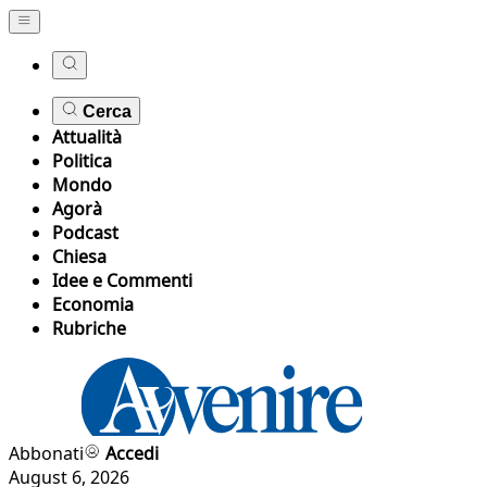
Cerca
Attualità
Politica
Mondo
Agorà
Podcast
Chiesa
Idee e Commenti
Economia
Rubriche
Abbonati
Accedi
August 6, 2026