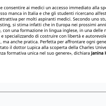
e consentire ai medici un accesso immediato alla spec
so manca in Italia e che gli studenti ricercano all’est
attrattiva per molti aspiranti medici. Secondo uno st
ng, si stima infatti che in Europa nei prossimi anni 
e, con una formazione in lingua inglese, in una delle 
e specializzando di costruire con libertà e autorevolez
 sì, ma anche pratica. Perfetta per affrontare ogni g
tato il dottor Lupica alla scoperta della Charles Univer
ienza formativa unica nel suo genere», dichiara
Janina