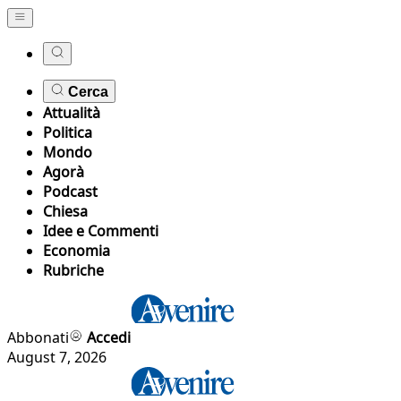
Cerca
Attualità
Politica
Mondo
Agorà
Podcast
Chiesa
Idee e Commenti
Economia
Rubriche
Abbonati
Accedi
August 7, 2026