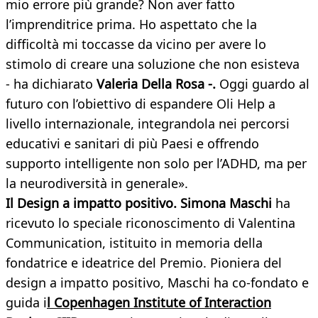
mio errore più grande? Non aver fatto
l’imprenditrice prima. Ho aspettato che la
difficoltà mi toccasse da vicino per avere lo
stimolo di creare una soluzione che non esisteva
- ha dichiarato
Valeria Della Rosa -.
Oggi guardo al
futuro con l’obiettivo di espandere Oli Help a
livello internazionale, integrandola nei percorsi
educativi e sanitari di più Paesi e offrendo
supporto intelligente non solo per l’ADHD, ma per
la neurodiversità in generale».
Il Design a impatto positivo.
Simona Maschi
ha
ricevuto lo speciale riconoscimento di Valentina
Communication, istituito in memoria della
fondatrice e ideatrice del Premio. Pioniera del
design a impatto positivo, Maschi ha co-fondato e
guida i
l
Copenhagen Institute of Interaction