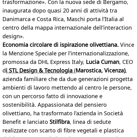
trasformazione». Con la nuova sede di Bergamo,
inaugurata dopo quasi 20 anni di attività tra
Danimarca e Costa Rica, Maschi porta l’Italia al
centro della mappa internazionale dell’interaction
design».
Economia circolare di ispirazione olivettiana.
Vince
la Menzione Speciale per l’internazionalizzazione,
promossa da DHL Express Italy,
Lucia Cuman
, CEO
d
i
STL Design & Tecnologia
(
Marostica, Vicenza)
,
azienda familiare che da due generazioni progetta
ambienti di lavoro mettendo al centro le persone,
con un percorso fatto di innovazione e
sostenibilità. Appassionata del pensiero
olivettiano, ha trasformato l’azienda in Società
Benefit e lanciato
Stilfibra
, linea di sedute
realizzate con scarto di fibre vegetali e plastica