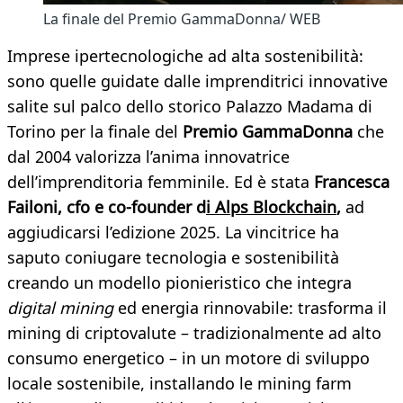
La finale del Premio GammaDonna/ WEB
Imprese ipertecnologiche ad alta sostenibilità:
sono quelle guidate dalle imprenditrici innovative
salite sul palco dello storico Palazzo Madama di
Torino per la finale del
Premio GammaDonna
che
dal 2004 valorizza l’anima innovatrice
dell’imprenditoria femminile. Ed è stata
Francesca
Failoni
, cfo e co-founder d
i
Alps Blockchain
,
ad
aggiudicarsi l’edizione 2025. La vincitrice ha
saputo coniugare tecnologia e sostenibilità
creando un modello pionieristico che integra
digital mining
ed energia rinnovabile: trasforma il
mining di criptovalute – tradizionalmente ad alto
consumo energetico – in un motore di sviluppo
locale sostenibile, installando le mining farm