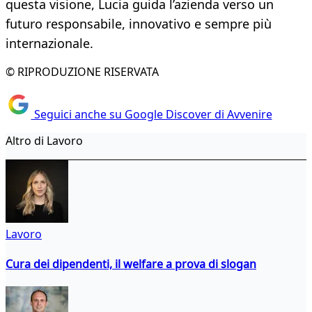
questa visione, Lucia guida l’azienda verso un
futuro responsabile, innovativo e sempre più
internazionale.
© RIPRODUZIONE RISERVATA
Seguici anche su Google Discover di Avvenire
Altro di Lavoro
Lavoro
Cura dei dipendenti, il welfare a prova di slogan