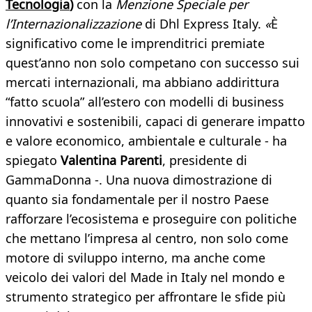
Tecnologia
)
con la
Menzione Speciale per
l’Internazionalizzazione
di Dhl Express Italy.
«
È
significativo come le imprenditrici premiate
quest’anno non solo competano con successo sui
mercati internazionali, ma abbiano addirittura
“fatto scuola” all’estero con modelli di business
innovativi e sostenibili, capaci di generare impatto
e valore economico, ambientale e culturale - ha
spiegato
Valentina Parenti
, presidente di
GammaDonna -. Una nuova dimostrazione di
quanto sia fondamentale per il nostro Paese
rafforzare l’ecosistema e proseguire con politiche
che mettano l’impresa al centro, non solo come
motore di sviluppo interno, ma anche come
veicolo dei valori del Made in Italy nel mondo e
strumento strategico per affrontare le sfide più