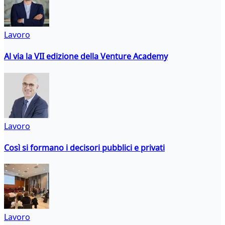
Lavoro
Al via la VII edizione della Venture Academy
Lavoro
Così si formano i decisori pubblici e privati
Lavoro