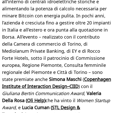
all’interno di centrali idroelettriche storiche e
alimentando la potenza di calcolo necessaria per
minare Bitcoin con energia pulita. In pochi anni,
l’azienda è cresciuta fino a gestire oltre 20 impianti
in Italia e all’estero e ora punta alla quotazione in
Borsa. All’evento – realizzato con il contributo
della Camera di commercio di Torino, di
Mediolanum Private Banking, di EY e di Rocco
Forte Hotels, sotto il patrocinio di Commissione
europea, Regione Piemonte, Consulta femminile
regionale del Piemonte e Città di Torino – sono
state premiate anche
Simona Maschi
(
Copenhagen
Institute of Interaction Design
–
CIID
) con il
Giuliana Bertin Communication Award
,
Valeria
Della Rosa (
Oli Help
)
che ha vinto il
Women Startup
Award
, e
Lucia Cuman (
STL Design &