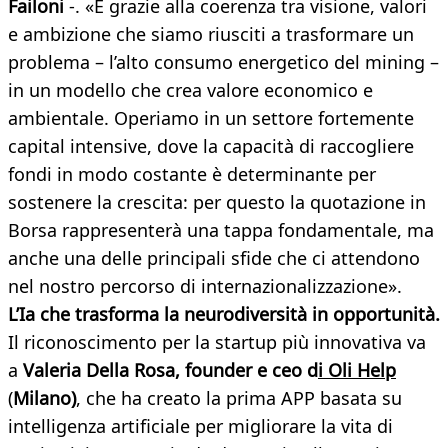
Failoni
-. «È grazie alla coerenza tra visione, valori
e ambizione che siamo riusciti a trasformare un
problema – l’alto consumo energetico del mining –
in un modello che crea valore economico e
ambientale. Operiamo in un settore fortemente
capital intensive, dove la capacità di raccogliere
fondi in modo costante è determinante per
sostenere la crescita: per questo la quotazione in
Borsa rappresenterà una tappa fondamentale, ma
anche una delle principali sfide che ci attendono
nel nostro percorso di internazionalizzazione».
L’Ia che trasforma la neurodiversità in opportunità.
Il riconoscimento per la startup più innovativa va
a
Valeria Della Rosa
, founder e ceo d
i
Oli Help
(
Milano)
, che ha creato la prima APP basata su
intelligenza artificiale per migliorare la vita di