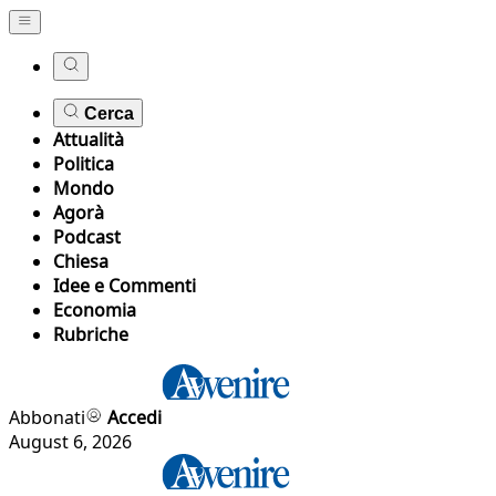
Cerca
Attualità
Politica
Mondo
Agorà
Podcast
Chiesa
Idee e Commenti
Economia
Rubriche
Abbonati
Accedi
August 6, 2026