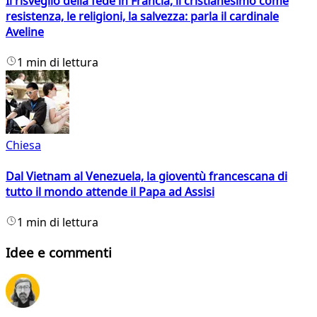
Il risveglio della fede in Francia, il cristianesimo come
resistenza, le religioni, la salvezza: parla il cardinale
Aveline
1 min di lettura
Chiesa
Dal Vietnam al Venezuela, la gioventù francescana di
tutto il mondo attende il Papa ad Assisi
1 min di lettura
Idee e commenti