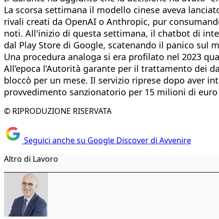
La scorsa settimana il modello cinese aveva lanciato
rivali creati da OpenAI o Anthropic, pur consumand
noti. All'inizio di questa settimana, il chatbot di in
dal Play Store di Google, scatenando il panico sul 
Una procedura analoga si era profilato nel 2023 q
All’epoca l’Autorità garante per il trattamento dei da
bloccò per un mese. Il servizio riprese dopo aver in
provvedimento sanzionatorio per 15 milioni di euro
© RIPRODUZIONE RISERVATA
Seguici anche su Google Discover di Avvenire
Altro di Lavoro