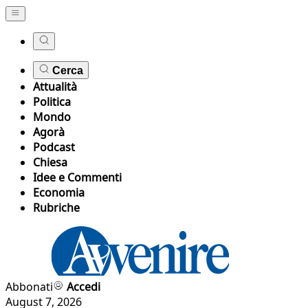
Cerca
Attualità
Politica
Mondo
Agorà
Podcast
Chiesa
Idee e Commenti
Economia
Rubriche
Abbonati
Accedi
August 7, 2026