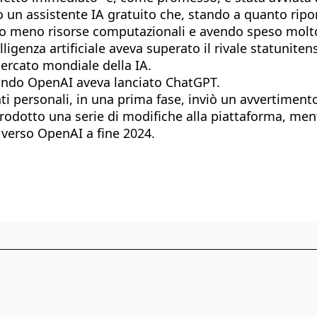
 un assistente IA gratuito che, stando a quanto ripor
o meno risorse computazionali e avendo speso molto 
telligenza artificiale aveva superato il rivale statuni
mercato mondiale della IA.
uando OpenAI aveva lanciato ChatGPT.
ti personali, in una prima fase, inviò un avvertimento,
trodotto una serie di modifiche alla piattaforma, ment
 verso OpenAI a fine 2024.