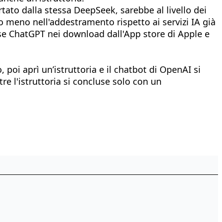
tato dalla stessa DeepSeek, sarebbe al livello dei
meno nell'addestramento rispetto ai servizi IA già
tense ChatGPT nei download dall'App store di Apple e
 poi aprì un’istruttoria e il chatbot di OpenAI si
re l'istruttoria si concluse solo con un