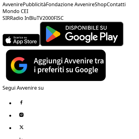
Avvenire
Pubblicità
Fondazione Avvenire
Shop
Contatti
Mondo CEI
SIR
Radio InBlu
TV2000
FISC
Segui Avvenire su