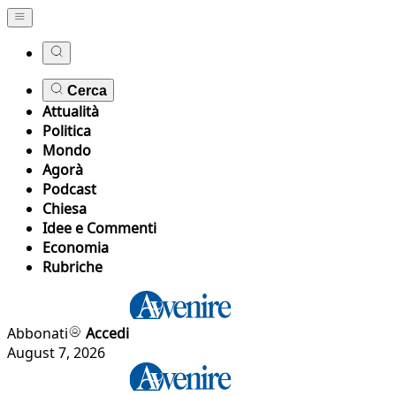
Cerca
Attualità
Politica
Mondo
Agorà
Podcast
Chiesa
Idee e Commenti
Economia
Rubriche
Abbonati
Accedi
August 7, 2026