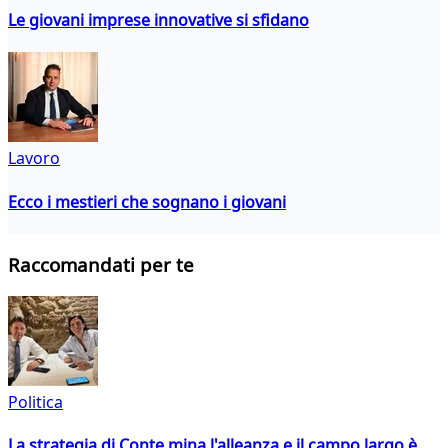
Le giovani imprese innovative si sfidano
Lavoro
Ecco i mestieri che sognano i giovani
Raccomandati per te
Politica
La strategia di Conte mina l'alleanza e il campo largo è