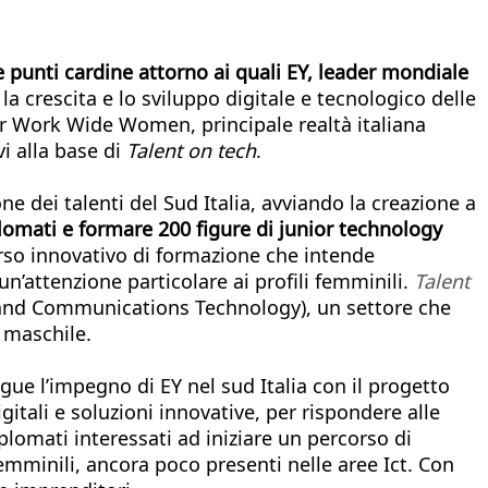
re punti cardine attorno ai quali EY, leader mondiale
a crescita e lo sviluppo digitale e tecnologico delle
r Work Wide Women, principale realtà italiana
vi alla base di
Talent on tech
.
ne dei talenti del Sud Italia, avviando la creazione a
plomati e formare 200 figure di junior technology
rso innovativo di formazione che intende
n’attenzione particolare ai profili femminili.
Talent
n and Communications Technology), un settore che
 maschile.
egue l’impegno di EY nel sud Italia con il progetto
gitali e soluzioni innovative, per rispondere alle
omati interessati ad iniziare un percorso di
emminili, ancora poco presenti nelle aree Ict. Con