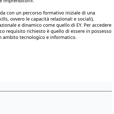
 e imprenditori».
enda con un percorso formativo iniziale di una
lls, ovvero le capacità relazionali e sociali),
azionale e dinamico come quello di EY. Per accedere
co requisito richiesto è quello di essere in possesso
in ambito tecnologico e informatico.