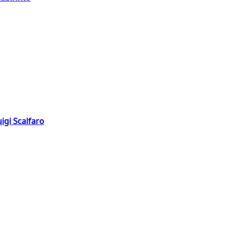
igi Scalfaro