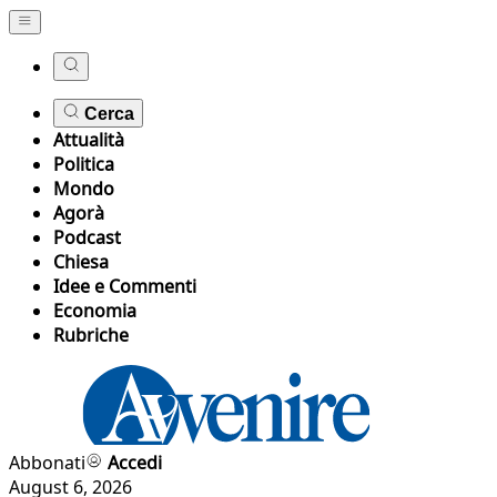
Cerca
Attualità
Politica
Mondo
Agorà
Podcast
Chiesa
Idee e Commenti
Economia
Rubriche
Abbonati
Accedi
August 6, 2026