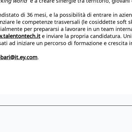
rking world
” e a creare sinergie tra territorio, giovani
distato di 36 mesi, e la possibilità di entrare in azi
nziare le competenze trasversali (le cosiddette soft ski
ialmente per prepararsi a lavorare in un team intern
.talentontech.it
e inviare la propria candidatura. Uni
ati ad iniziare un percorso di formazione e crescita 
obari@it.ey.com
.