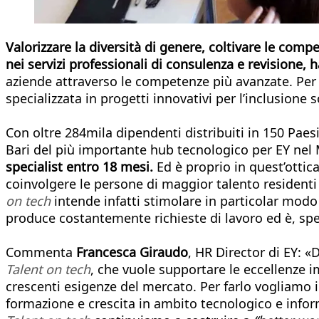
Valorizzare la diversità di genere, coltivare le comp
nei servizi professionali di consulenza e revisione, 
aziende attraverso le competenze più avanzate. Per
specializzata in progetti innovativi per l’inclusione s
Con oltre 284mila dipendenti distribuiti in 150 Paesi
Bari del più importante hub tecnologico per EY nel
specialist entro 18 mesi.
Ed è proprio in quest’ottica
coinvolgere le persone di maggior talento residenti 
on tech
intende infatti stimolare in particolar mod
produce costantemente richieste di lavoro ed è, sp
Commenta
Francesca Giraudo
, HR Director di EY: «
Talent on tech
, che vuole supportare le eccellenze im
crescenti esigenze del mercato. Per farlo vogliamo 
formazione e crescita in ambito tecnologico e infor