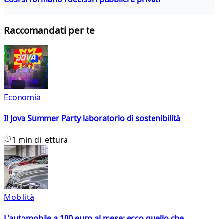
Raccomandati per te
Economia
Il Jova Summer Party laboratorio di sostenibilità
1 min di lettura
Mobilità
L'automobile a 100 euro al mese: ecco quello che