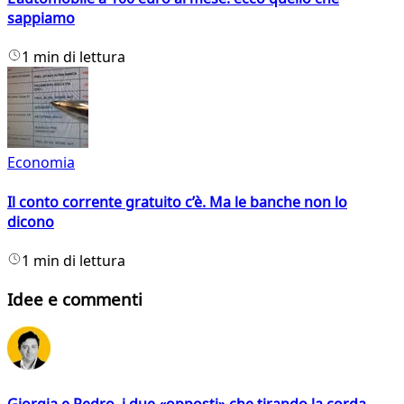
sappiamo
1 min di lettura
Economia
Il conto corrente gratuito c’è. Ma le banche non lo
dicono
1 min di lettura
Idee e commenti
Giorgia e Pedro, i due «opposti» che tirando la corda