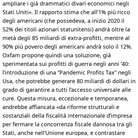
ampliare i già drammatici divari economici negli
Stati Uniti». Il rapporto stima che all’1% più ricco
degli americani (che possedeva, a inizio 2020 il
52% dei titoli azionari statunitensi) andrà oltre la
metà degli 85 miliardi di extra-profitti, mentre al
90% più povero degli americani andrà solo il 12%.
Oxfam propone quindi una soluzione, già
sperimentata sui profitti di guerra negli anni ’40:
l’introduzione di una “Pandemic Profits Tax” negli
Usa, che potrebbe generare 80 miliardi di dollari in
grado di garantire a tutti l’accesso universale alle
cure. Questa misura, eccezionale e temporanea,
andrebbe affiancata «da riforme strutturali e
sostanziali della fiscalità internazionale d’impresa
per fermare la concorrenza fiscale dannosa tra gli
Stati, anche nell’Unione europea, e contrastare