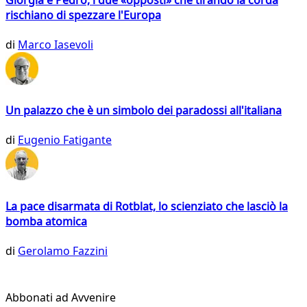
rischiano di spezzare l'Europa
di
Marco Iasevoli
Un palazzo che è un simbolo dei paradossi all'italiana
di
Eugenio Fatigante
La pace disarmata di Rotblat, lo scienziato che lasciò la
bomba atomica
di
Gerolamo Fazzini
Abbonati ad Avvenire