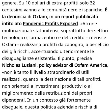
genere. Su 10 dollari di extra-profitti solo 32
centesimi vanno alle comunità nere e ispaniche.
È
la denuncia di Oxfam, in un report pubblicato
intitolato
Pandemic Profits Exposed
. «Alcune
multinazionali statunitensi, soprattutto dei settori
tecnologico, farmaceutico e del credito – riferisce
Oxfam - realizzano profitti da capogiro, a beneficio
dei già ricchi, accentuando ulteriormente le
disuguaglianze esistenti». Il punto, precisa
Nicholas Lusiani, policy advisor di Oxfam America
,
«non è tanto il livello straordinario di utili
realizzati, quanto la destinazione di tali profitti,
non orientati a investimenti produttivi o al
miglioramento delle retribuzioni dei propri
dipendenti. In un contesto già fortemente
diseguale, questa politica aziendale rischia di