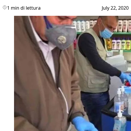
1 min di lettura
July 22, 2020