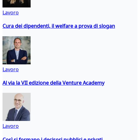
Lavoro
Cura dei dipendenti, il welfare a prova di slogan
Lavoro
Al via la VII edizione della Venture Academy
Lavoro
Così si formano i decisori pubblici e privati