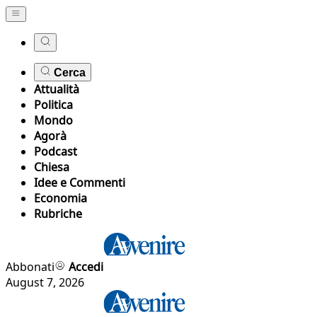
Cerca
Attualità
Politica
Mondo
Agorà
Podcast
Chiesa
Idee e Commenti
Economia
Rubriche
Abbonati
Accedi
August 7, 2026