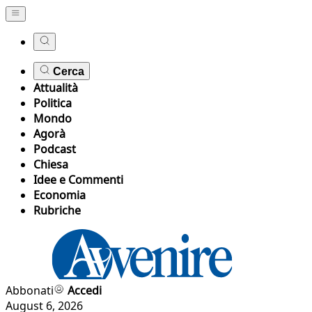
Cerca
Attualità
Politica
Mondo
Agorà
Podcast
Chiesa
Idee e Commenti
Economia
Rubriche
Abbonati
Accedi
August 6, 2026