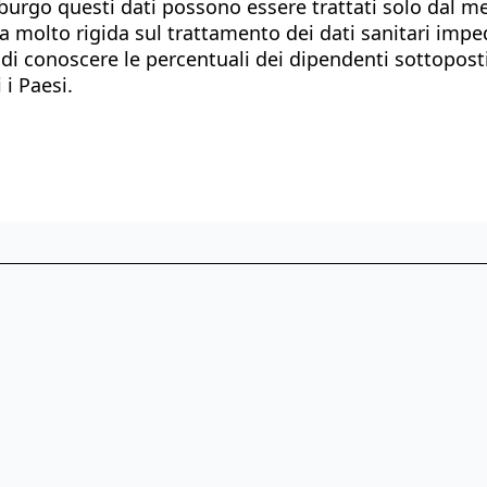
mburgo questi dati possono essere trattati solo dal m
a molto rigida sul trattamento dei dati sanitari imped
di conoscere le percentuali dei dipendenti sottoposti
 i Paesi.