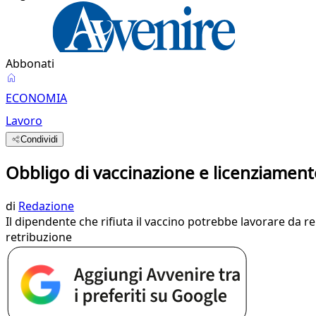
Abbonati
ECONOMIA
Lavoro
Condividi
Obbligo di vaccinazione e licenziamen
di
Redazione
Il dipendente che rifiuta il vaccino potrebbe lavorare da r
retribuzione