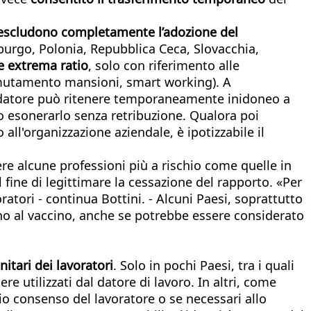
 escludono completamente l’adozione del
mburgo, Polonia, Repubblica Ceca, Slovacchia,
 extrema ratio
, solo con riferimento alle
 (mutamento mansioni, smart working). A
datore può ritenere temporaneamente inidoneo a
 o esonerarlo senza retribuzione. Qualora poi
 all'organizzazione aziendale, è ipotizzabile il
ere alcune professioni più a rischio come quelle in
ine di legittimare la cessazione del rapporto. «Per
atori - continua Bottini. - Alcuni Paesi, soprattutto
no al vaccino, anche se potrebbe essere considerato
nitari dei lavoratori
. Solo in pochi Paesi, tra i quali
re utilizzati dal datore di lavoro. In altri, come
io consenso del lavoratore o se necessari allo