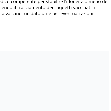
edico competente per stabilire l’idoneità o meno del
endo il tracciamento dei soggetti vaccinati, il
 a vaccino, un dato utile per eventuali azioni