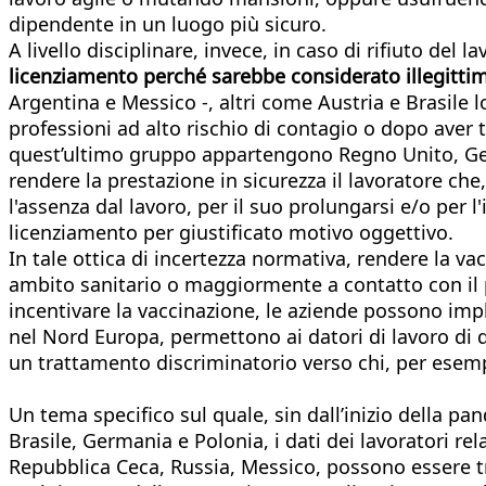
dipendente in un luogo più sicuro.
A livello disciplinare, invece, in caso di rifiuto del 
licenziamento perché sarebbe considerato illegitti
Argentina e Messico -, altri come Austria e Brasile
professioni ad alto rischio di contagio o dopo aver
quest’ultimo gruppo appartengono Regno Unito, Ger
rendere la prestazione in sicurezza il lavoratore che
l'assenza dal lavoro, per il suo prolungarsi e/o per l
licenziamento per giustificato motivo oggettivo.
In tale ottica di incertezza normativa, rendere la v
ambito sanitario o maggiormente a contatto con il p
incentivare la vaccinazione, le aziende possono impl
nel Nord Europa, permettono ai datori di lavoro di
un trattamento discriminatorio verso chi, per esem
Un tema specifico sul quale, sin dall’inizio della pa
Brasile, Germania e Polonia, i dati dei lavoratori rel
Repubblica Ceca, Russia, Messico, possono essere tr