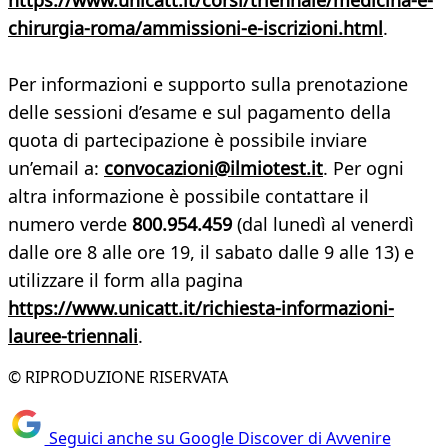
https://www.unicatt.it/corsi/triennale/medicina-e-
chirurgia-roma/ammissioni-e-iscrizioni.html
.
Per informazioni e supporto sulla prenotazione
delle sessioni d’esame e sul pagamento della
quota di partecipazione è possibile inviare
un’email a:
convocazioni@ilmiotest.it
. Per ogni
altra informazione è possibile contattare il
numero verde
800.954.459
(dal lunedì al venerdì
dalle ore 8 alle ore 19, il sabato dalle 9 alle 13) e
utilizzare il form alla pagina
https://www.unicatt.it/richiesta-informazioni-
lauree-triennali
.
© RIPRODUZIONE RISERVATA
Seguici anche su Google Discover di Avvenire