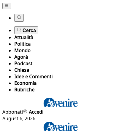
Cerca
Attualità
Politica
Mondo
Agorà
Podcast
Chiesa
Idee e Commenti
Economia
Rubriche
Abbonati
Accedi
August 6, 2026