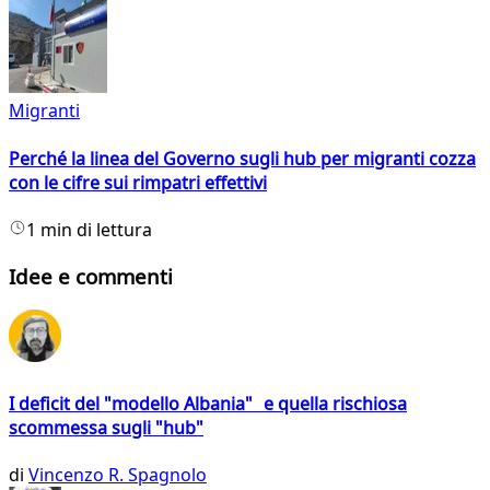
Migranti
Perché la linea del Governo sugli hub per migranti cozza
con le cifre sui rimpatri effettivi
1 min di lettura
Idee e commenti
I deficit del "modello Albania" e quella rischiosa
scommessa sugli "hub"
di
Vincenzo R. Spagnolo