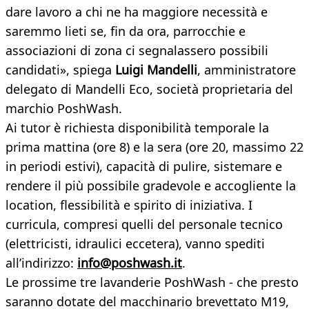
dare lavoro a chi ne ha maggiore necessità e
saremmo lieti se, fin da ora, parrocchie e
associazioni di zona ci segnalassero possibili
candidati», spiega
Luigi Mandelli
, amministratore
delegato di Mandelli Eco, società proprietaria del
marchio PoshWash.
Ai tutor è richiesta disponibilità temporale la
prima mattina (ore 8) e la sera (ore 20, massimo 22
in periodi estivi), capacità di pulire, sistemare e
rendere il più possibile gradevole e accogliente la
location, flessibilità e spirito di iniziativa. I
curricula, compresi quelli del personale tecnico
(elettricisti, idraulici eccetera), vanno spediti
all’indirizzo:
info@poshwash.it
.
Le prossime tre lavanderie PoshWash - che presto
saranno dotate del macchinario brevettato M19,