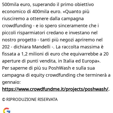
500mila euro, superando il primo obiettivo
economico di 400mila euro. «Quanto più
riusciremo a ottenere dalla campagna
crowdfunding - e io spero sinceramente che i
piccoli risparmiatori credano e investano nel
nostro progetto - tanti più negozi apriremo nel
202 - dichiara Mandelli -. La raccolta massima è
fissata a 1,2 milioni di euro che equivarrebbe a 20
aperture di punti vendita, in Italia ed Europa».
Per saperne di più su PoshWash e sulla sua
campagna di equity crowdfunding che terminerà a
gennaio:
https://www.crowdfundme.it/projects/poshwash/
.
© RIPRODUZIONE RISERVATA