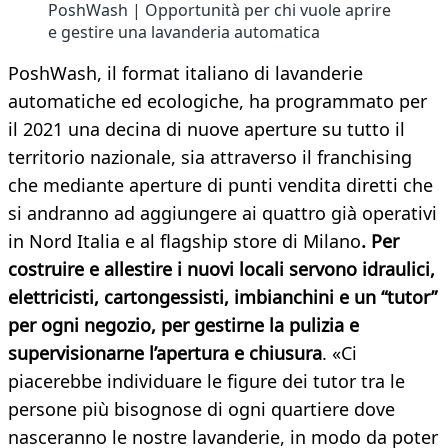
PoshWash | Opportunità per chi vuole aprire
e gestire una lavanderia automatica
PoshWash, il format italiano di lavanderie
automatiche ed ecologiche, ha programmato per
il 2021 una decina di nuove aperture su tutto il
territorio nazionale, sia attraverso il franchising
che mediante aperture di punti vendita diretti che
si andranno ad aggiungere ai quattro già operativi
in Nord Italia e al flagship store di Milano
. Per
costruire e allestire i nuovi locali servono idraulici,
elettricisti, cartongessisti, imbianchini e un “tutor”
per ogni negozio, per gestirne la pulizia e
supervisionarne l’apertura e chiusura
. «Ci
piacerebbe individuare le figure dei tutor tra le
persone più bisognose di ogni quartiere dove
nasceranno le nostre lavanderie, in modo da poter