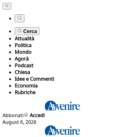
Cerca
Attualità
Politica
Mondo
Agorà
Podcast
Chiesa
Idee e Commenti
Economia
Rubriche
Abbonati
Accedi
August 6, 2026