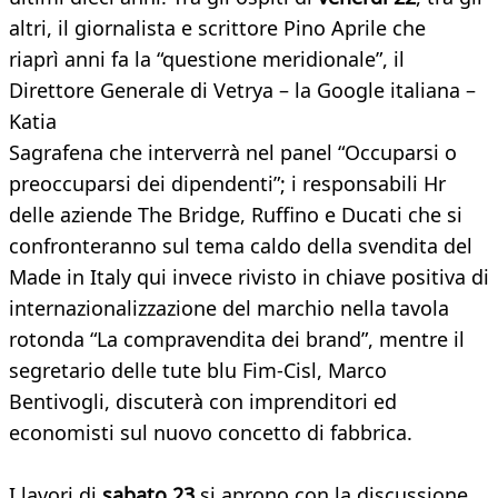
altri, il giornalista e scrittore Pino Aprile che
riaprì anni fa la “questione meridionale”, il
Direttore Generale di Vetrya – la Google italiana –
Katia
Sagrafena che interverrà nel panel “Occuparsi o
preoccuparsi dei dipendenti”; i responsabili Hr
delle aziende The Bridge, Ruffino e Ducati che si
confronteranno sul tema caldo della svendita del
Made in Italy qui invece rivisto in chiave positiva di
internazionalizzazione del marchio nella tavola
rotonda “La compravendita dei brand”, mentre il
segretario delle tute blu Fim-Cisl, Marco
Bentivogli, discuterà con imprenditori ed
economisti sul nuovo concetto di fabbrica.
I lavori di
sabato 23
si aprono con la discussione