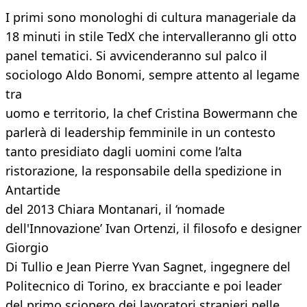
I primi sono monologhi di cultura manageriale da
18 minuti in stile TedX che intervalleranno gli otto
panel tematici. Si avvicenderanno sul palco il
sociologo Aldo Bonomi, sempre attento al legame
tra
uomo e territorio, la chef Cristina Bowermann che
parlerà di leadership femminile in un contesto
tanto presidiato dagli uomini come l’alta
ristorazione, la responsabile della spedizione in
Antartide
del 2013 Chiara Montanari, il ‘nomade
dell'Innovazione’ Ivan Ortenzi, il filosofo e designer
Giorgio
Di Tullio e Jean Pierre Yvan Sagnet, ingegnere del
Politecnico di Torino, ex bracciante e poi leader
del primo sciopero dei lavoratori stranieri nelle