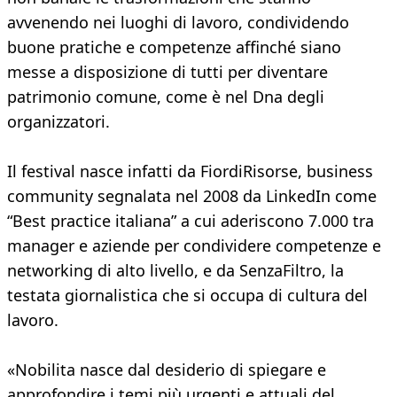
avvenendo nei luoghi di lavoro, condividendo
buone pratiche e competenze affinché siano
messe a disposizione di tutti per diventare
patrimonio comune, come è nel Dna degli
organizzatori.
Il festival nasce infatti da FiordiRisorse, business
community segnalata nel 2008 da LinkedIn come
“Best practice italiana” a cui aderiscono 7.000 tra
manager e aziende per condividere competenze e
networking di alto livello, e da SenzaFiltro, la
testata giornalistica che si occupa di cultura del
lavoro.
«Nobilita nasce dal desiderio di spiegare e
approfondire i temi più urgenti e attuali del