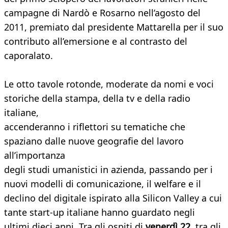
campagne di Nardò e Rosarno nell’agosto del
2011, premiato dal presidente Mattarella per il suo
contributo all’emersione e al contrasto del
caporalato.
Le otto tavole rotonde, moderate da nomi e voci
storiche della stampa, della tv e della radio
italiane,
accenderanno i riflettori su tematiche che
spaziano dalle nuove geografie del lavoro
all’importanza
degli studi umanistici in azienda, passando per i
nuovi modelli di comunicazione, il welfare e il
declino del digitale ispirato alla Silicon Valley a cui
tante start-up italiane hanno guardato negli
ultimi dieci anni. Tra gli ospiti di
venerdì 22
, tra gli