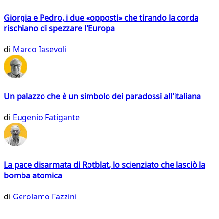
Giorgia e Pedro, i due «opposti» che tirando la corda
rischiano di spezzare l'Europa
di
Marco Iasevoli
Un palazzo che è un simbolo dei paradossi all'italiana
di
Eugenio Fatigante
La pace disarmata di Rotblat, lo scienziato che lasciò la
bomba atomica
di
Gerolamo Fazzini