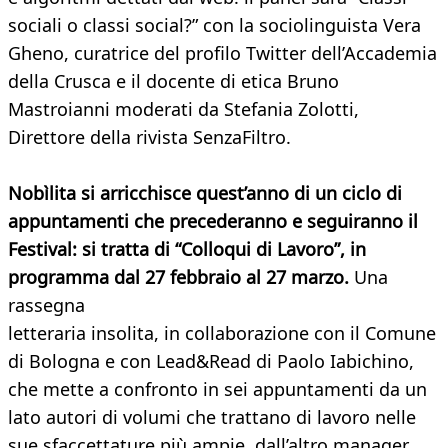
sociali o classi social?” con la sociolinguista Vera
Gheno, curatrice del profilo Twitter dell’Accademia
della Crusca e il docente di etica Bruno
Mastroianni moderati da Stefania Zolotti,
Direttore della rivista SenzaFiltro.
Nobìlita si arricchisce quest’anno di un ciclo di
appuntamenti che precederanno e seguiranno il
Festival: si tratta di “Colloqui di Lavoro”, in
programma dal 27 febbraio al 27 marzo.
Una
rassegna
letteraria insolita, in collaborazione con il Comune
di Bologna e con Lead&Read di Paolo Iabichino,
che mette a confronto in sei appuntamenti da un
lato autori di volumi che trattano di lavoro nelle
sue sfaccettature più ampie, dall’altro manager,