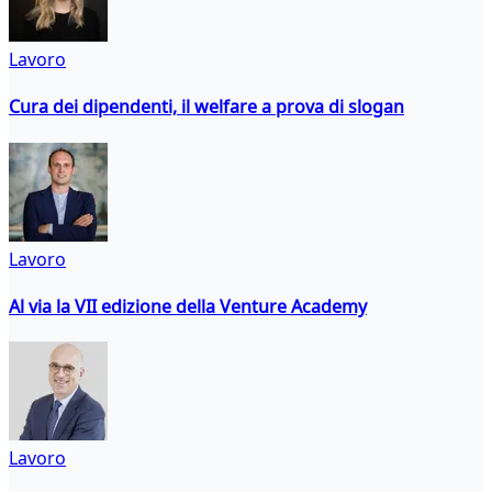
Lavoro
Cura dei dipendenti, il welfare a prova di slogan
Lavoro
Al via la VII edizione della Venture Academy
Lavoro