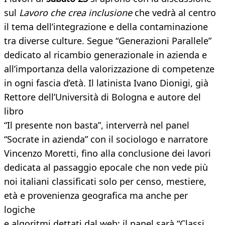
sul
Lavoro che crea inclusione
che vedrà al centro
il tema dell’integrazione e della contaminazione
tra diverse culture. Segue “Generazioni Parallele”
dedicato al ricambio generazionale in azienda e
all’importanza della valorizzazione di competenze
in ogni fascia d’età. Il latinista Ivano Dionigi, già
Rettore dell’Università di Bologna e autore del
libro
“Il presente non basta”, interverrà nel panel
“Socrate in azienda” con il sociologo e narratore
Vincenzo Moretti, fino alla conclusione dei lavori
dedicata al passaggio epocale che non vede più
noi italiani classificati solo per censo, mestiere,
età e provenienza geografica ma anche per
logiche
e algoritmi dettati dal web: il panel sarà “Classi