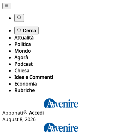
Cerca
Attualità
Politica
Mondo
Agorà
Podcast
Chiesa
Idee e Commenti
Economia
Rubriche
Abbonati
Accedi
August 8, 2026