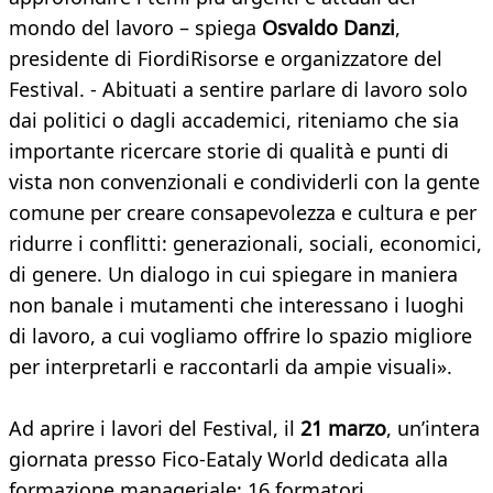
mondo del lavoro – spiega
Osvaldo Danzi
,
presidente di FiordiRisorse e organizzatore del
Festival. - Abituati a sentire parlare di lavoro solo
dai politici o dagli accademici, riteniamo che sia
importante ricercare storie di qualità e punti di
vista non convenzionali e condividerli con la gente
comune per creare consapevolezza e cultura e per
ridurre i conflitti: generazionali, sociali, economici,
di genere. Un dialogo in cui spiegare in maniera
non banale i mutamenti che interessano i luoghi
di lavoro, a cui vogliamo offrire lo spazio migliore
per interpretarli e raccontarli da ampie visuali».
Ad aprire i lavori del Festival, il
21 marzo
, un’intera
giornata presso Fico-Eataly World dedicata alla
formazione manageriale: 16 formatori