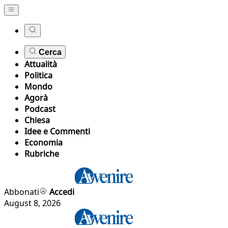
Cerca
Attualità
Politica
Mondo
Agorà
Podcast
Chiesa
Idee e Commenti
Economia
Rubriche
Abbonati
Accedi
August 8, 2026