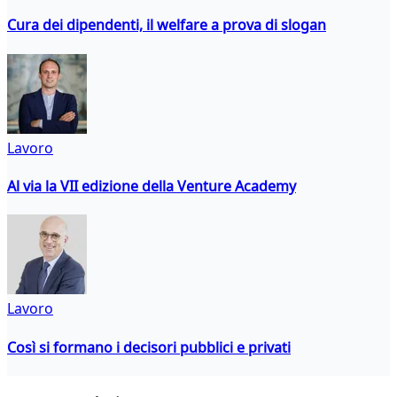
Cura dei dipendenti, il welfare a prova di slogan
Lavoro
Al via la VII edizione della Venture Academy
Lavoro
Così si formano i decisori pubblici e privati