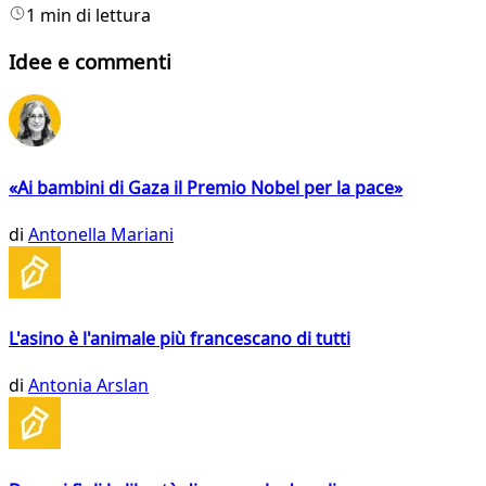
1 min di lettura
Idee e commenti
«Ai bambini di Gaza il Premio Nobel per la pace»
di
Antonella Mariani
L'asino è l'animale più francescano di tutti
di
Antonia Arslan