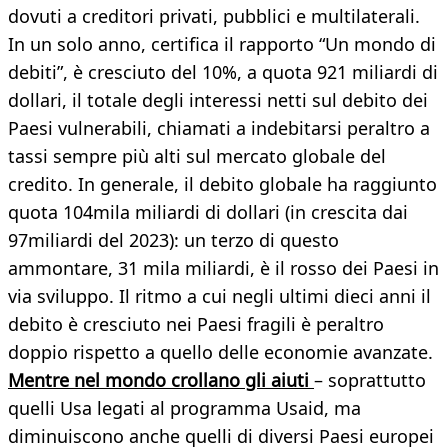
dovuti a creditori privati, pubblici e multilaterali.
In un solo anno, certifica il rapporto “Un mondo di
debiti”, è cresciuto del 10%, a quota 921 miliardi di
dollari, il totale degli interessi netti sul debito dei
Paesi vulnerabili, chiamati a indebitarsi peraltro a
tassi sempre più alti sul mercato globale del
credito. In generale, il debito globale ha raggiunto
quota 104mila miliardi di dollari (in crescita dai
97miliardi del 2023): un terzo di questo
ammontare, 31 mila miliardi, è il rosso dei Paesi in
via sviluppo. Il ritmo a cui negli ultimi dieci anni il
debito è cresciuto nei Paesi fragili è peraltro
doppio rispetto a quello delle economie avanzate.
Mentre nel mondo crollano gli aiuti
– soprattutto
quelli Usa legati al programma Usaid, ma
diminuiscono anche quelli di diversi Paesi europei