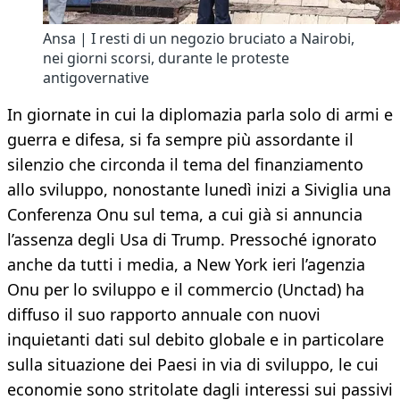
Ansa | I resti di un negozio bruciato a Nairobi,
nei giorni scorsi, durante le proteste
antigovernative
In giornate in cui la diplomazia parla solo di armi e
guerra e difesa, si fa sempre più assordante il
silenzio che circonda il tema del finanziamento
allo sviluppo, nonostante lunedì inizi a Siviglia una
Conferenza Onu sul tema, a cui già si annuncia
l’assenza degli Usa di Trump. Pressoché ignorato
anche da tutti i media, a New York ieri l’agenzia
Onu per lo sviluppo e il commercio (Unctad) ha
diffuso il suo rapporto annuale con nuovi
inquietanti dati sul debito globale e in particolare
sulla situazione dei Paesi in via di sviluppo, le cui
economie sono stritolate dagli interessi sui passivi