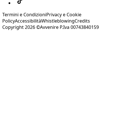
Termini e Condizioni
Privacy e Cookie
Policy
Accessibilità
Whistleblowing
Credits
Copyright 2026 ©Avvenire P.Iva 00743840159