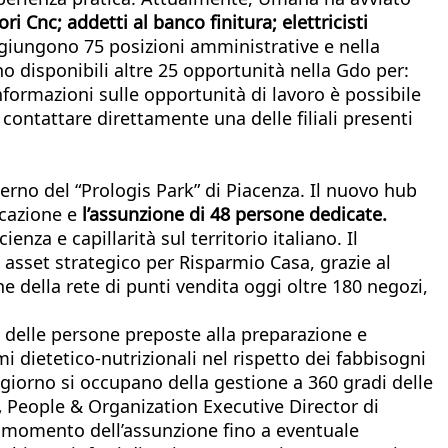
i Cnc; addetti al banco finitura; elettricisti
giungono 75 posizioni amministrative e nella
no disponibili altre 25 opportunità nella Gdo per:
formazioni sulle opportunità di lavoro è possibile
o contattare direttamente una delle filiali presenti
nterno del “Prologis Park” di Piacenza. Il nuovo hub
ocazione e
l’assunzione di 48 persone dedicate.
za e capillarità sul territorio italiano. Il
 asset strategico per Risparmio Casa, grazie al
e della rete di punti vendita oggi oltre 180 negozi,
 delle persone preposte alla preparazione e
i dietetico-nutrizionali nel rispetto dei fabbisogni
ni giorno si occupano della gestione a 360 gradi delle
,
People & Organization Executive Director di
dal momento dell’assunzione fino a eventuale