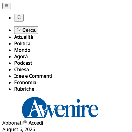
Cerca
Attualità
Politica
Mondo
Agorà
Podcast
Chiesa
Idee e Commenti
Economia
Rubriche
Abbonati
Accedi
August 6, 2026