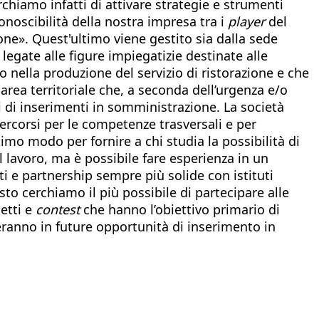
rchiamo infatti di attivare strategie e strumenti
conoscibilità della nostra impresa tra i
player
del
one». Quest'ultimo viene gestito sia dalla sede
 legate alle figure impiegatizie destinate alle
o nella produzione del servizio di ristorazione e che
a area territoriale che, a seconda dell’urgenza e/o
si di inserimenti in somministrazione. La società
Percorsi per le competenze trasversali e per
ttimo modo per fornire a chi studia la possibilità di
lavoro, ma è possibile fare esperienza in un
i e partnership sempre più solide con istituti
sto cerchiamo il più possibile di partecipare alle
etti e
contest
che hanno l’obiettivo primario di
eranno in future opportunità di inserimento in