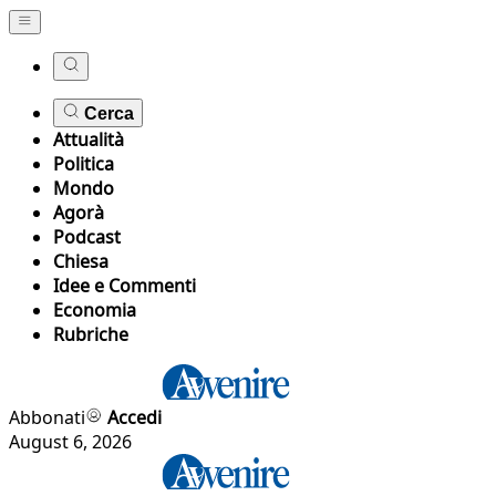
Cerca
Attualità
Politica
Mondo
Agorà
Podcast
Chiesa
Idee e Commenti
Economia
Rubriche
Abbonati
Accedi
August 6, 2026