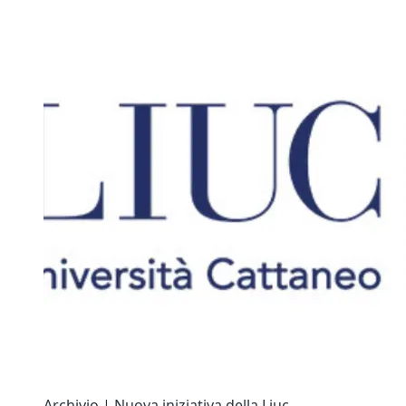
Archivio | Nuova iniziativa della Liuc