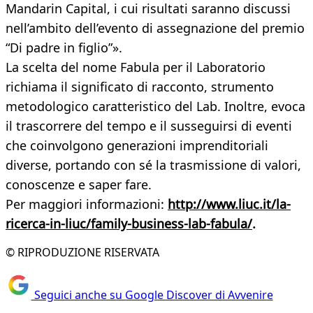
Mandarin Capital, i cui risultati saranno discussi
nell’ambito dell’evento di assegnazione del premio
“Di padre in figlio”».
La scelta del nome Fabula per il Laboratorio
richiama il significato di racconto, strumento
metodologico caratteristico del Lab. Inoltre, evoca
il trascorrere del tempo e il susseguirsi di eventi
che coinvolgono generazioni imprenditoriali
diverse, portando con sé la trasmissione di valori,
conoscenze e saper fare.
Per maggiori informazioni:
http://www.liuc.it/la-
ricerca-in-liuc/family-business-lab-fabula/
.
© RIPRODUZIONE RISERVATA
Seguici anche su Google Discover di Avvenire