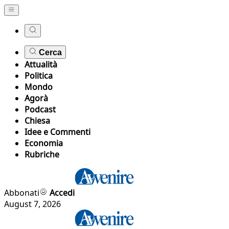
Cerca
Attualità
Politica
Mondo
Agorà
Podcast
Chiesa
Idee e Commenti
Economia
Rubriche
Abbonati
Accedi
August 7, 2026