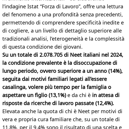
l’indagine Istat “Forza di Lavoro”, offre una lettura
del fenomeno a una profondità senza precedenti,
permettendo di comprendere specificità inedite e
di cogliere, a un livello di dettaglio superiore alle
tradizionali analisi, l’eterogeneità e la complessità
di questa condizione dei giovani.
Su un totale di 2.078.705 di Neet italiani nel 2024,
la condizione prevalente è la disoccupazione di
lungo periodo, ovvero superiore a un anno (14%),
seguita dai motivi familiari legati all’essere
casalinga, volere più tempo per la famiglia o
aspettare un figlio (13,1%)
e da chi è
in attesa di
risposte da ricerche di lavoro passate (12,4%).
Elevata anche la quota di chi è Neet per motivi di
vera e propria cura familiare che, su un totale di
11,8%, per il 9,4% sono il risultato di una scelta e