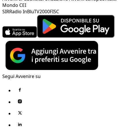
Mondo CEI
SIR
Radio InBlu
TV2000
FISC
Segui Avvenire su