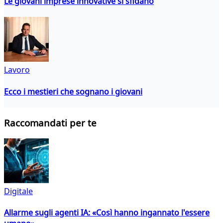
Le giovani imprese innovative si sfidano
Lavoro
Ecco i mestieri che sognano i giovani
Raccomandati per te
Digitale
Allarme sugli agenti IA: «Così hanno ingannato l'essere