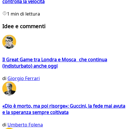
controlla la velocità
1 min di lettura
Idee e commenti
Il Great Game tra Londra e Mosca che continua
(indisturbato) anche oggi
di
Giorgio Ferrari
«Dio è morto, ma poi risorge»: Guccini, la fede mai avuta
e la speranza sempre coltivata
di
Umberto Folena