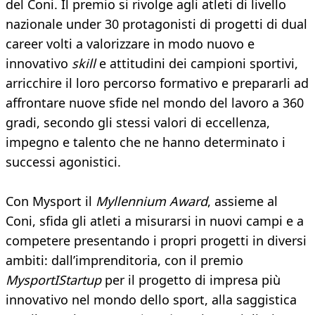
del Coni. Il premio si rivolge agli atleti di livello
nazionale under 30 protagonisti di progetti di dual
career volti a valorizzare in modo nuovo e
innovativo
skill
e attitudini dei campioni sportivi,
arricchire il loro percorso formativo e prepararli ad
affrontare nuove sfide nel mondo del lavoro a 360
gradi, secondo gli stessi valori di eccellenza,
impegno e talento che ne hanno determinato i
successi agonistici.
Con Mysport il
Myllennium Award
, assieme al
Coni, sfida gli atleti a misurarsi in nuovi campi e a
competere presentando i propri progetti in diversi
ambiti: dall’imprenditoria, con il premio
MysportIStartup
per il progetto di impresa più
innovativo nel mondo dello sport, alla saggistica