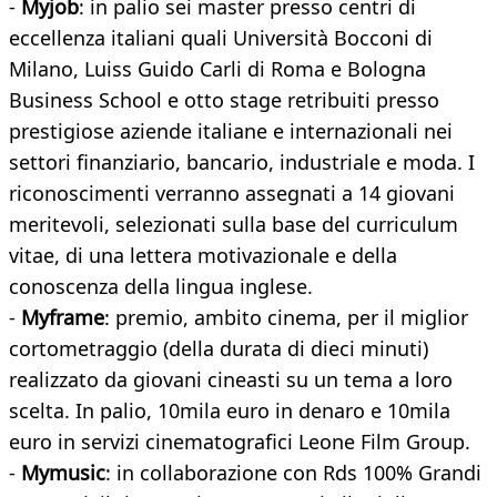
-
Myjob
: in palio sei master presso centri di
eccellenza italiani quali Università Bocconi di
Milano, Luiss Guido Carli di Roma e Bologna
Business School e otto stage retribuiti presso
prestigiose aziende italiane e internazionali nei
settori finanziario, bancario, industriale e moda. I
riconoscimenti verranno assegnati a 14 giovani
meritevoli, selezionati sulla base del curriculum
vitae, di una lettera motivazionale e della
conoscenza della lingua inglese.
-
Myframe
: premio, ambito cinema, per il miglior
cortometraggio (della durata di dieci minuti)
realizzato da giovani cineasti su un tema a loro
scelta. In palio, 10mila euro in denaro e 10mila
euro in servizi cinematografici Leone Film Group.
-
Mymusic
: in collaborazione con Rds 100% Grandi