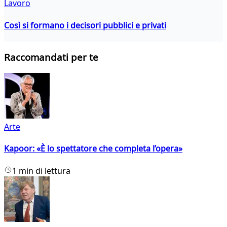
Lavoro
Così si formano i decisori pubblici e privati
Raccomandati per te
Arte
Kapoor: «È lo spettatore che completa l’opera»
1 min di lettura