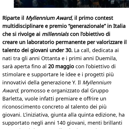
Riparte il
Myllennium Award
, il primo contest
multidisciplinare e premio “generazionale” in Italia
che si rivolge ai
millennials
con l’obiettivo di
creare un laboratorio permanente per valorizzare il
talento dei giovani under 30.
La call, dedicata ai
nati tra gli anni Ottanta e i primi anni Duemila,
sarà aperta fino al
20 maggio
con l’obiettivo di
stimolare e supportare le idee e i progetti più
innovativi della generazione Y. Il
Myllennium
Award
, promosso e organizzato dal Gruppo
Barletta, vuole infatti premiare e offrire un
riconoscimento concreto al talento dei più
giovani. L’iniziativa, giunta alla quinta edizione, ha
supportato negli anni 140 giovani, menti brillanti