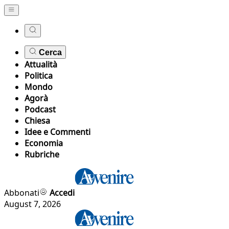
Cerca
Attualità
Politica
Mondo
Agorà
Podcast
Chiesa
Idee e Commenti
Economia
Rubriche
Abbonati
Accedi
August 7, 2026