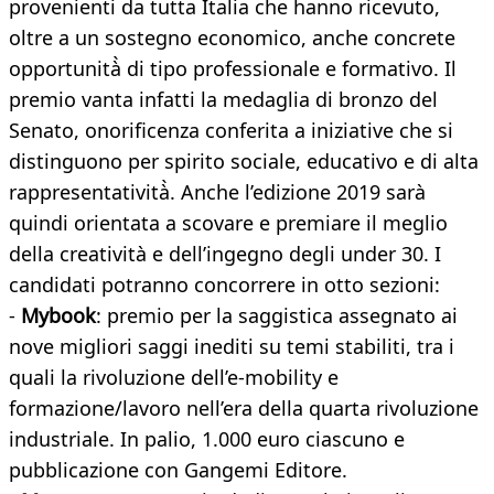
provenienti da tutta Italia che hanno ricevuto,
oltre a un sostegno economico, anche concrete
opportunità̀ di tipo professionale e formativo. Il
premio vanta infatti la medaglia di bronzo del
Senato, onorificenza conferita a iniziative che si
distinguono per spirito sociale, educativo e di alta
rappresentatività̀. Anche l’edizione 2019 sarà
quindi orientata a scovare e premiare il meglio
della creatività e dell’ingegno degli under 30. I
candidati potranno concorrere in otto sezioni:
-
Mybook
: premio per la saggistica assegnato ai
nove migliori saggi inediti su temi stabiliti, tra i
quali la rivoluzione dell’e-mobility e
formazione/lavoro nell’era della quarta rivoluzione
industriale. In palio, 1.000 euro ciascuno e
pubblicazione con Gangemi Editore.