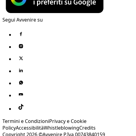
Segui Avvenire su
Termini e Condizioni
Privacy e Cookie
Policy
Accessibilità
Whistleblowing
Credits
Copyright 2026 ©Avvenire P.Iva 00743840159