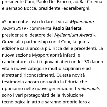
presidente Coni, Paolo Del Brocco, ad Rai Cinema
e Bernabò Bocca, presidente Federalberghi.
«Siamo entusiasti di dare il via al
Myllennium
Award 2019
- commenta
Paolo Barletta
,
presidente e ideatore del
Myllennium Award -.
Grazie alla partnership con il Coni, la quinta
edizione sarà ancora più ricca delle precedenti. La
nuova sezione Mysport aprirà infatti le
candidature a tutti i giovani atleti under 30 dando
vita a nuove categorie multidisciplinari e ad
altrettanti riconoscimenti. Questa novità
testimonia ancora una volta la fiducia che
riponiamo nelle nuove generazioni. I
millennials
sono i veri protagonisti della rivoluzione
tecnologica in atto e saranno proprio loro a