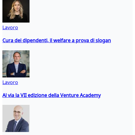
Lavoro
Cura dei dipendenti, il welfare a prova di slogan
Lavoro
Al via la VII edizione della Venture Academy