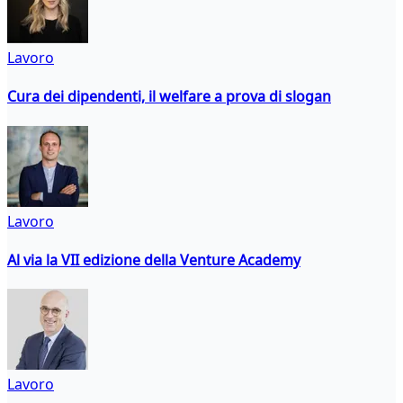
Lavoro
Cura dei dipendenti, il welfare a prova di slogan
Lavoro
Al via la VII edizione della Venture Academy
Lavoro