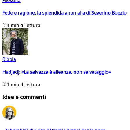
Filosofia
Fede e ragione, la splendida anomalia di Severino Boezio
1 min di lettura
Bibbia
Hadjadj: «La salvezza è alleanza, non salvataggio»
1 min di lettura
Idee e commenti