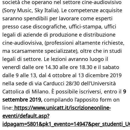
società che operano nel settore cine-audiovisivo
(Sony Music, Sky Italia). Le competenze acquisite
saranno spendibili per lavorare come esperti
presso case discografiche, uffici-stampa, uffici
legali di aziende di produzione e distribuzione
cine-audiovisiva, (professioni altamente richieste,
ma scarsamente specializzate), oltre che in studi
legali di settore. Le lezioni avranno luogo il
venerdì dalle ore 14.30 alle ore 18.30 e il sabato
dalle 9 alle 13, dal 4 ottobre al 13 dicembre 2019
nella sede di via Carducci 28/30 dell’Università
Cattolica di Milano. È possibile iscriversi, entro il
9
settembre 2019,
compilando l’apposito form on
line:
https://www.unicatt.it/iscrizioneonline-
eventi/default.asp?
idpagam=5801&pk1_evento=14947&per_studenti_U