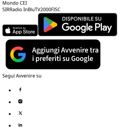
Mondo CEI
SIR
Radio InBlu
TV2000
FISC
Segui Avvenire su