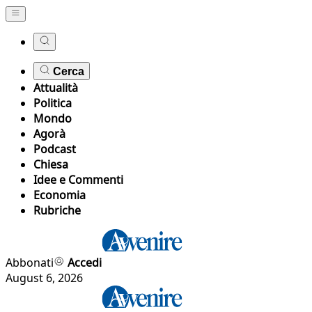
Cerca
Attualità
Politica
Mondo
Agorà
Podcast
Chiesa
Idee e Commenti
Economia
Rubriche
Abbonati
Accedi
August 6, 2026