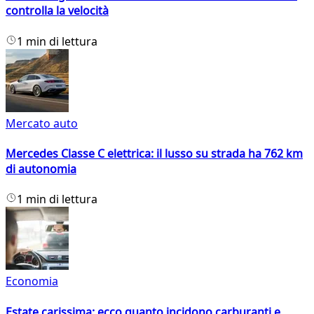
controlla la velocità
1 min di lettura
Mercato auto
Mercedes Classe C elettrica: il lusso su strada ha 762 km
di autonomia
1 min di lettura
Economia
Estate carissima: ecco quanto incidono carburanti e