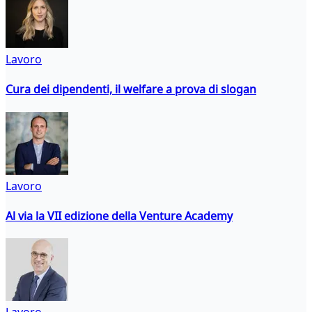
Lavoro
Cura dei dipendenti, il welfare a prova di slogan
Lavoro
Al via la VII edizione della Venture Academy