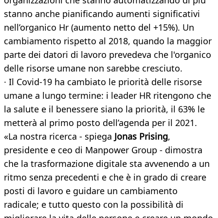
organizzazioni che stanno automatizzando di più
stanno anche pianificando aumenti significativi
nell’organico Hr (aumento netto del +15%). Un
cambiamento rispetto al 2018, quando la maggior
parte dei datori di lavoro prevedeva che l'organico
delle risorse umane non sarebbe cresciuto.
· Il Covid-19 ha cambiato le priorità delle risorse
umane a lungo termine: i leader HR ritengono che
la salute e il benessere siano la priorità, il 63% le
metterà al primo posto dell’agenda per il 2021.
«La nostra ricerca - spiega
Jonas Prising
,
presidente e ceo di Manpower Group - dimostra
che la trasformazione digitale sta avvenendo a un
ritmo senza precedenti e che è in grado di creare
posti di lavoro e guidare un cambiamento
radicale; e tutto questo con la possibilità di