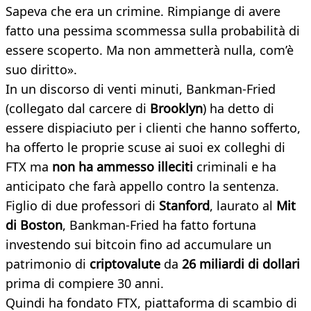
Sapeva che era un crimine. Rimpiange di avere
fatto una pessima scommessa sulla probabilità di
essere scoperto. Ma non ammetterà nulla, com’è
suo diritto».
In un discorso di venti minuti, Bankman-Fried
(collegato dal carcere di
Brooklyn
) ha detto di
essere dispiaciuto per i clienti che hanno sofferto,
ha offerto le proprie scuse ai suoi ex colleghi di
FTX ma
non ha ammesso illeciti
criminali e ha
anticipato che farà appello contro la sentenza.
Figlio di due professori di
Stanford
, laurato al
Mit
di Boston
, Bankman-Fried ha fatto fortuna
investendo sui bitcoin fino ad accumulare un
patrimonio di
criptovalute
da
26 miliardi di dollari
prima di compiere 30 anni.
Quindi ha fondato FTX, piattaforma di scambio di