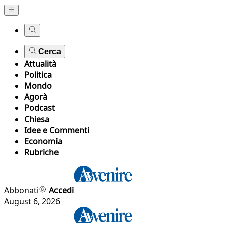
Cerca
Attualità
Politica
Mondo
Agorà
Podcast
Chiesa
Idee e Commenti
Economia
Rubriche
Abbonati
Accedi
August 6, 2026