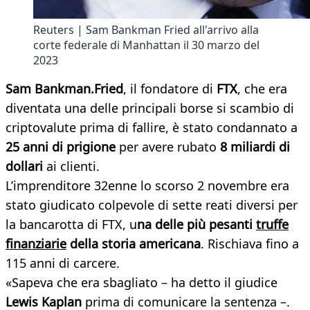
Reuters | Sam Bankman Fried all'arrivo alla
corte federale di Manhattan il 30 marzo del
2023
Sam Bankman.Fried
, il fondatore di
FTX
, che era
diventata una delle principali borse si scambio di
criptovalute prima di fallire, è stato condannato a
25 anni di prigione
per avere rubato
8 miliardi di
dollari
ai clienti.
L’imprenditore 32enne lo scorso 2 novembre era
stato giudicato colpevole di sette reati diversi per
la bancarotta di FTX, u
na delle più pesanti
truffe
finanziarie
della storia americana
. Rischiava fino a
115 anni di carcere.
«Sapeva che era sbagliato – ha detto il giudice
Lewis Kaplan
prima di comunicare la sentenza –.