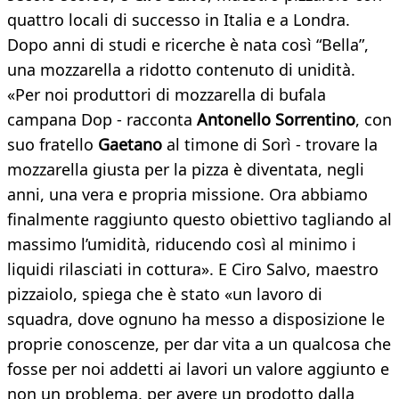
quattro locali di successo in Italia e a Londra.
Dopo anni di studi e ricerche è nata così “Bella”,
una mozzarella a ridotto contenuto di unidità.
«Per noi produttori di mozzarella di bufala
campana Dop - racconta
Antonello Sorrentino
, con
suo fratello
Gaetano
al timone di Sorì - trovare la
mozzarella giusta per la pizza è diventata, negli
anni, una vera e propria missione. Ora abbiamo
finalmente raggiunto questo obiettivo tagliando al
massimo l’umidità, riducendo così al minimo i
liquidi rilasciati in cottura». E Ciro Salvo, maestro
pizzaiolo, spiega che è stato «un lavoro di
squadra, dove ognuno ha messo a disposizione le
proprie conoscenze, per dar vita a un qualcosa che
fosse per noi addetti ai lavori un valore aggiunto e
non un problema, per avere un prodotto dalla