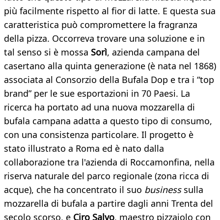
più facilmente rispetto al fior di latte. E questa sua
caratteristica può compromettere la fragranza
della pizza. Occorreva trovare una soluzione e in
tal senso si è mossa
Sorì
, azienda campana del
casertano alla quinta generazione (è nata nel 1868)
associata al Consorzio della Bufala Dop e tra i “top
brand” per le sue esportazioni in 70 Paesi. La
ricerca ha portato ad una nuova mozzarella di
bufala campana adatta a questo tipo di consumo,
con una consistenza particolare. Il progetto è
stato illustrato a Roma ed è nato dalla
collaborazione tra l'azienda di Roccamonfina, nella
riserva naturale del parco regionale (zona ricca di
acque), che ha concentrato il suo
business
sulla
mozzarella di bufala a partire dagli anni Trenta del
secolo scorso, e
Ciro Salvo
, maestro pizzaiolo con