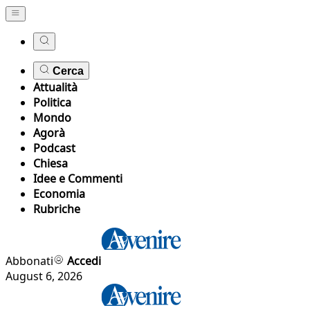
Cerca
Attualità
Politica
Mondo
Agorà
Podcast
Chiesa
Idee e Commenti
Economia
Rubriche
Abbonati
Accedi
August 6, 2026