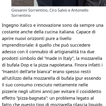
Giovanni Sorrentino, Ciro Salvo e Antonello
Sorrentino
Ingegno italico e innovazione sono da sempre una
costante anche della cucina italiana. Capace di
aprire nuovi orizzonti pure a livello
imprenditoriale: è quello che può succedere
adesso con il connubio di artigianalità tra due
prodotti simbolo del “made in Italy”, la mozzarella
di bufala Dop e la pizza napoletana. Finora infatti i
“maestri dell'arte bianca” erano spesso restii
all'utilizzo della mozzarella di bufala (pur essendo
il suo consumo cresciuto nettamente nelle
pizzerie negli ultimi anni) per evitare il cosiddetto
effetto “pizza-bagnata”: un problema legato al
fatto che questo tipo di mozzarella rilascia liquido