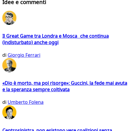
Idee e commenti
Il Great Game tra Londra e Mosca che continua
(indisturbato) anche oggi
di
Giorgio Ferrari
«Dio è morto, ma poi risorge»: Guccini, la fede mai avuta
e la speranza sempre coltivata
di
Umberto Folena
Centrosinistra, non esistono vere coalizioni senza