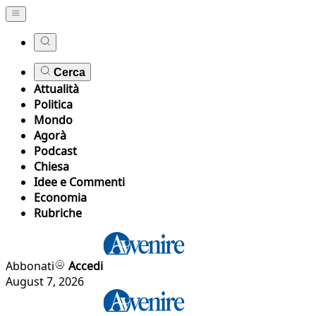
Cerca
Attualità
Politica
Mondo
Agorà
Podcast
Chiesa
Idee e Commenti
Economia
Rubriche
Abbonati
Accedi
August 7, 2026