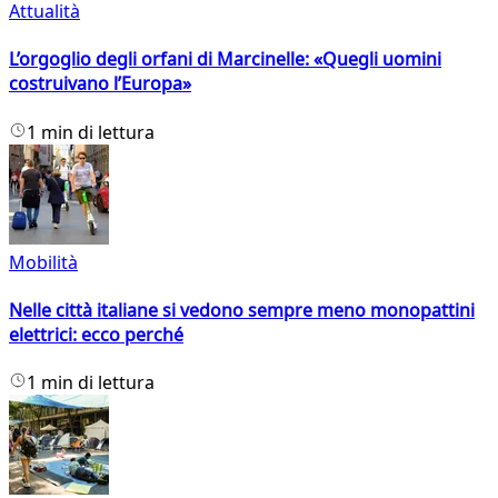
Attualità
L’orgoglio degli orfani di Marcinelle: «Quegli uomini
costruivano l’Europa»
1 min di lettura
Mobilità
Nelle città italiane si vedono sempre meno monopattini
elettrici: ecco perché
1 min di lettura