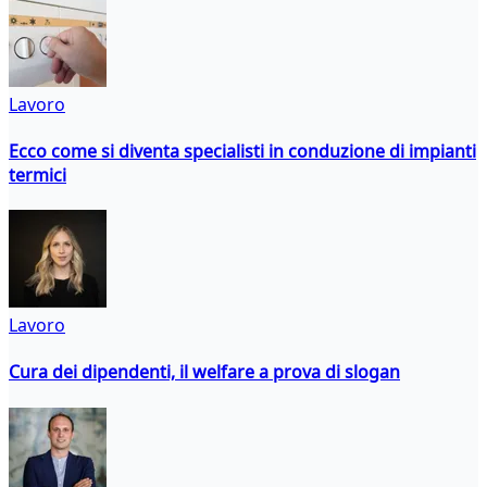
Lavoro
Ecco come si diventa specialisti in conduzione di impianti
termici
Lavoro
Cura dei dipendenti, il welfare a prova di slogan