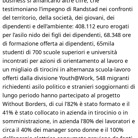
business si affiancano altre cifre, che
testimoniano l’impegno di Randstad nei confronti
del territorio, della società, dei giovani, dei
dipendenti e dell’ambiente: 408.112 euro erogati
per l’asilo nido dei figli dei dipendenti, 68.348 ore
di formazione offerta ai dipendenti, 65mila
studenti di 700 scuole superiori e università
incontrati per azioni di orientamento al lavoro e
un migliaio di tirocini in alternanza scuola-lavoro
offerti dalla divisione Youth@Work, 548 migranti
richiedenti asilo politico e stranieri soggiornanti di
lungo periodo hanno partecipato al progetto
Without Borders, di cui l’82% è stato formato e il
41% è stato collocato in azienda in tirocinio o in
somministrazione, in azienda l’80% dei lavoratori e
circa il 40% dei manager sono donne e il 100%