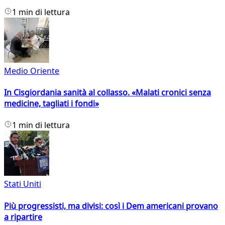
1 min di lettura
Medio Oriente
In Cisgiordania sanità al collasso. «Malati cronici senza
medicine, tagliati i fondi»
1 min di lettura
Stati Uniti
Più progressisti, ma divisi: così i Dem americani provano
a ripartire