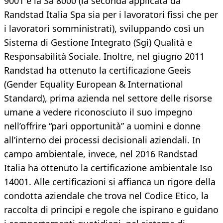
9001 e la Sa 8000 (la seconda applicata da
Randstad Italia Spa sia per i lavoratori fissi che per
i lavoratori somministrati), sviluppando così un
Sistema di Gestione Integrato (Sgi) Qualità e
Responsabilità Sociale. Inoltre, nel giugno 2011
Randstad ha ottenuto la certificazione Geeis
(Gender Equality European & International
Standard), prima azienda nel settore delle risorse
umane a vedere riconosciuto il suo impegno
nell’offrire “pari opportunità” a uomini e donne
all’interno dei processi decisionali aziendali. In
campo ambientale, invece, nel 2016 Randstad
Italia ha ottenuto la certificazione ambientale Iso
14001. Alle certificazioni si affianca un rigore della
condotta aziendale che trova nel Codice Etico, la
raccolta di principi e regole che ispirano e guidano