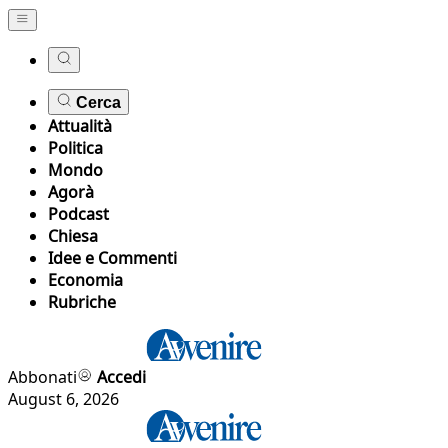
Cerca
Attualità
Politica
Mondo
Agorà
Podcast
Chiesa
Idee e Commenti
Economia
Rubriche
Abbonati
Accedi
August 6, 2026