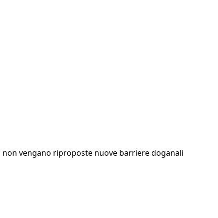
a non vengano riproposte nuove barriere doganali