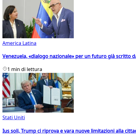
America Latina
Venezuela, «dialogo nazionale» per un futuro già scritto d
1 min di lettura
Stati Uniti
Ius soli, Trump ci riprova e vara nuove limitazioni alla citt