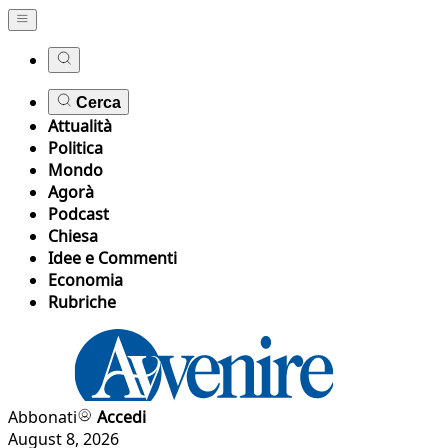
Cerca
Attualità
Politica
Mondo
Agorà
Podcast
Chiesa
Idee e Commenti
Economia
Rubriche
Abbonati
Accedi
August 8, 2026