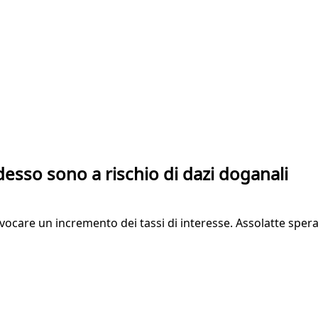
desso sono a rischio di dazi doganali
care un incremento dei tassi di interesse. Assolatte sper