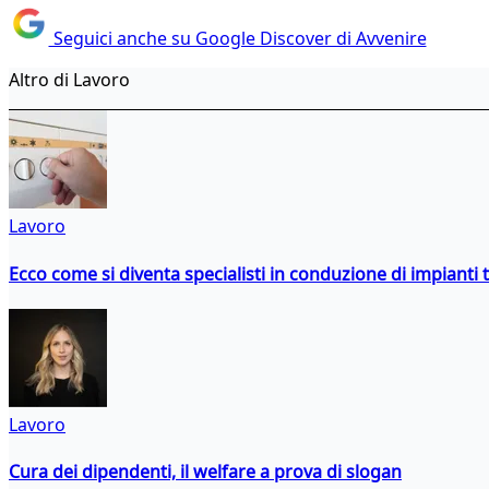
Seguici anche su Google Discover di Avvenire
Altro di Lavoro
Lavoro
Ecco come si diventa specialisti in conduzione di impianti 
Lavoro
Cura dei dipendenti, il welfare a prova di slogan