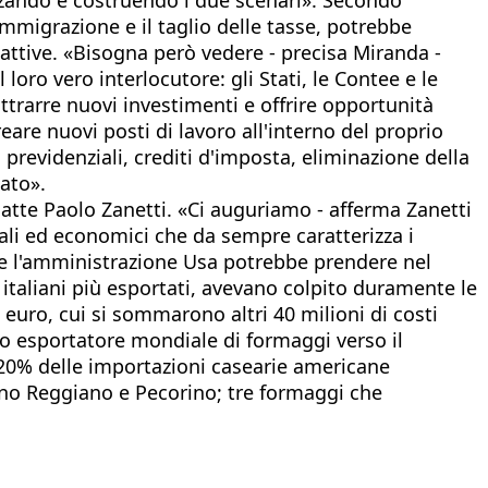
mmigrazione e il taglio delle tasse, potrebbe
lattive. «Bisogna però vedere - precisa Miranda -
oro vero interlocutore: gli Stati, le Contee e le
trarre nuovi investimenti e offrire opportunità
are nuovi posti di lavoro all'interno del proprio
 previdenziali, crediti d'imposta, eliminazione della
tato».
latte Paolo Zanetti. «Ci auguriamo - afferma Zanetti
urali ed economici che da sempre caratterizza i
che l'amministrazione Usa potrebbe prendere nel
 italiani più esportati, avevano colpito duramente le
i euro, cui si sommarono altri 40 milioni di costi
imo esportatore mondiale di formaggi verso il
 20% delle importazioni casearie americane
no Reggiano e Pecorino; tre formaggi che