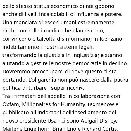
dello stesso status economico di noi godono
anche di livelli incalcolabili di influenza e potere.
Una manciata di esseri umani estremamente
ricchi controlla i media, che blandiscono,
convincono e talvolta disinformano; influenzano
indebitamente i nostri sistemi legali,
trasformando la giustizia in ingiustizia; e stanno
aiutando a gestire le nostre democrazie in declino.
Dovremmo preoccuparci di dove questo ci sta
portando. L'oligarchia non può nascere dalla paura
politica di turbare i super ricchi».
Tra i firmatari dell'appello in collaborazione con
Oxfam, Millionaires for Humanity, taxmenow e
pubblicato all'indomani dell'insediamento del
nuovo presidente Usa - ci sono Abigail Disney,
Marlene Engelhorn, Brian Eno e Richard Curtis.