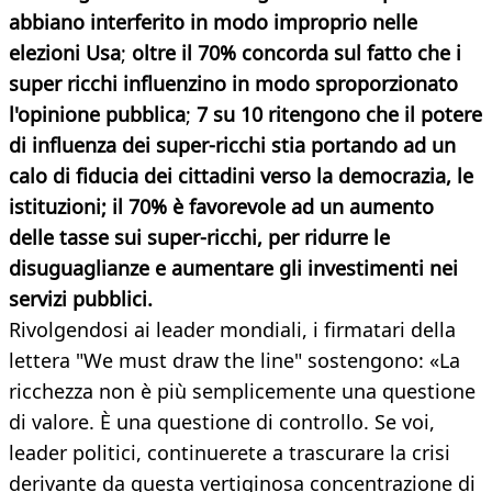
abbiano interferito in modo improprio nelle
elezioni Usa
;
oltre il 70% concorda sul fatto che i
super ricchi influenzino in modo sproporzionato
l'opinione pubblica
;
7 su 10 ritengono che il potere
di influenza dei super-ricchi stia portando ad un
calo di fiducia dei cittadini verso la democrazia
, le
istituzioni; il 70% è favorevole ad un aumento
delle tasse sui super-ricchi, per ridurre le
disuguaglianze e aumentare gli investimenti nei
servizi pubblici.
Rivolgendosi ai leader mondiali, i firmatari della
lettera "We must draw the line" sostengono: «La
ricchezza non è più semplicemente una questione
di valore. È una questione di controllo. Se voi,
leader politici, continuerete a trascurare la crisi
derivante da questa vertiginosa concentrazione di