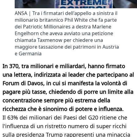
ANSA | Tra i firmatari dell'appello a sinistra il
milionario britannico Phil White che fa parte
dei Patriotic Millionaires a destra Marlene
Engelhorn che aveva avviato una petizione
chiamata Taxmenow per chiedere una
maggiore tassazione dei patrimoni in Austria
e Germania
In 370, tra milionari e miliardari, hanno firmato
una lettera, indirizzata ai leader che partecipano al
Forum di Davos, in cui si manifesta la volontà di
pagare più tasse, chiedendo di porre un limite alla
concentrazione sempre più estrema della
ricchezza che è sinonimo di potere e influenza.
Il 63% dei milionari dei Paesi del G20 ritiene che
l'influenza di un ristretto numero di super ricchi
sulla presidenza Trump rappresenti una minaccia