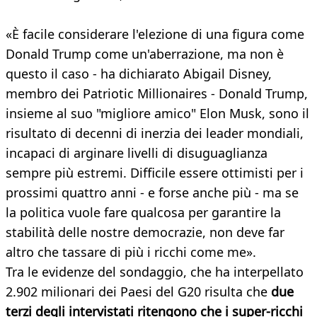
«È facile considerare l'elezione di una figura come
Donald Trump come un'aberrazione, ma non è
questo il caso - ha dichiarato Abigail Disney,
membro dei Patriotic Millionaires - Donald Trump,
insieme al suo "migliore amico" Elon Musk, sono il
risultato di decenni di inerzia dei leader mondiali,
incapaci di arginare livelli di disuguaglianza
sempre più estremi. Difficile essere ottimisti per i
prossimi quattro anni - e forse anche più - ma se
la politica vuole fare qualcosa per garantire la
stabilità delle nostre democrazie, non deve far
altro che tassare di più i ricchi come me».
Tra le evidenze del sondaggio, che ha interpellato
2.902 milionari dei Paesi del G20 risulta che
due
terzi degli intervistati ritengono che i super-ricchi