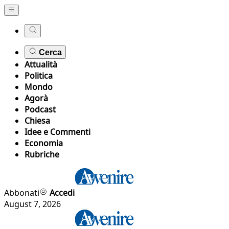
Cerca
Attualità
Politica
Mondo
Agorà
Podcast
Chiesa
Idee e Commenti
Economia
Rubriche
Abbonati
Accedi
August 7, 2026