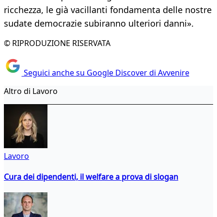
ricchezza, le già vacillanti fondamenta delle nostre
sudate democrazie subiranno ulteriori danni».
© RIPRODUZIONE RISERVATA
Seguici anche su Google Discover di Avvenire
Altro di Lavoro
Lavoro
Cura dei dipendenti, il welfare a prova di slogan