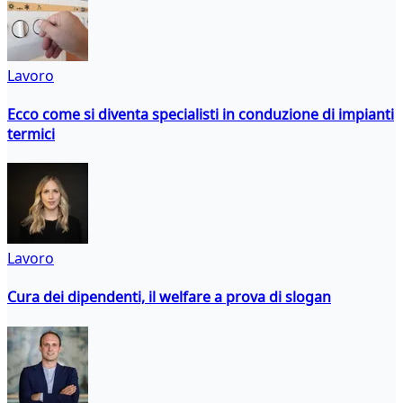
Lavoro
Ecco come si diventa specialisti in conduzione di impianti
termici
Lavoro
Cura dei dipendenti, il welfare a prova di slogan