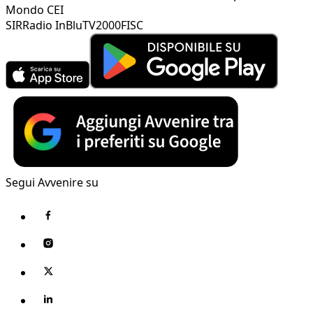
Mondo CEI
SIR
Radio InBlu
TV2000
FISC
Segui Avvenire su