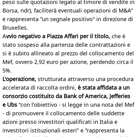
peso sulle quotazioni legato al timore di vendite in
Borsa, ndr), faciliterà eventuali operazioni di M&A"
e rappresenta "un segnale positivo" in direzione di
Bruxelles.
A
vvio negativo a Piazza Affari per il titolo,
che è
stato sospeso alla partenza delle contrattazioni e
si è subito allineato al prezzo del collocamento del
Mef, ovvero 2,92 euro per azione, perdendo circa il
5%.
L'operazione,
strutturata attraverso una procedura
accelerata di raccolta ordini,
è stata affidata a un
consorzio costituito da Bank of America, Jefferies
e Ubs
"con l'obiettivo - si legge in una nota del Mef
- di promuovere il collocamento delle suddette
azioni presso investitori qualificati in Italia e
investitori istituzionali esteri" e "rappresenta la