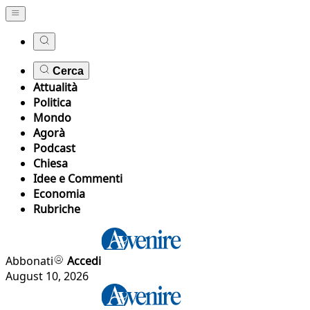
Cerca
Attualità
Politica
Mondo
Agorà
Podcast
Chiesa
Idee e Commenti
Economia
Rubriche
Abbonati
Accedi
August 10, 2026