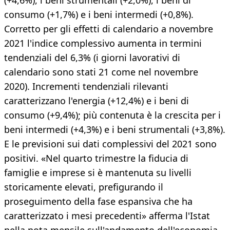
(+4,6%), i beni strumentali (+2,0%), i beni di
consumo (+1,7%) e i beni intermedi (+0,8%).
Corretto per gli effetti di calendario a novembre
2021 l'indice complessivo aumenta in termini
tendenziali del 6,3% (i giorni lavorativi di
calendario sono stati 21 come nel novembre
2020). Incrementi tendenziali rilevanti
caratterizzano l'energia (+12,4%) e i beni di
consumo (+9,4%); più contenuta è la crescita per i
beni intermedi (+4,3%) e i beni strumentali (+3,8%).
E le previsioni sui dati complessivi del 2021 sono
positivi. «Nel quarto trimestre la fiducia di
famiglie e imprese si è mantenuta su livelli
storicamente elevati, prefigurando il
proseguimento della fase espansiva che ha
caratterizzato i mesi precedenti» afferma l'Istat