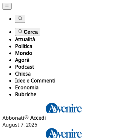
Cerca
Attualità
Politica
Mondo
Agorà
Podcast
Chiesa
Idee e Commenti
Economia
Rubriche
Abbonati
Accedi
August 7, 2026