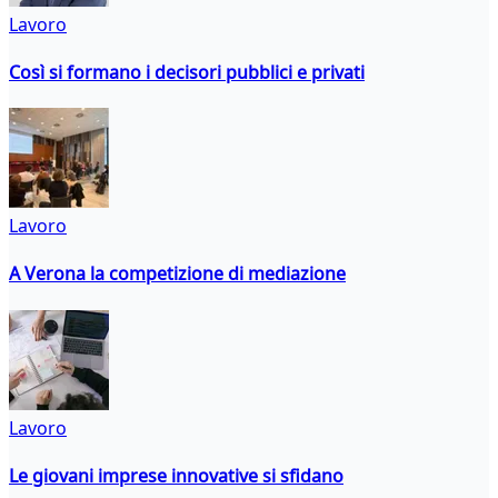
Lavoro
Così si formano i decisori pubblici e privati
Lavoro
A Verona la competizione di mediazione
Lavoro
Le giovani imprese innovative si sfidano