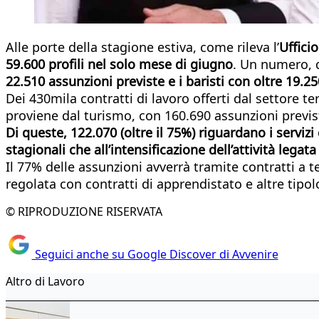
Alle porte della stagione estiva, come rileva l’
Uffici
59.600 profili nel solo mese di giugno
. Un numero, 
22.510 assunzioni previste e i baristi con oltre 19.2
Dei 430mila contratti di lavoro offerti dal settore t
proviene dal turismo, con 160.690 assunzioni previs
Di queste, 122.070 (oltre il 75%) riguardano i servizi
stagionali che all’intensificazione dell’attività legata
Il 77% delle assunzioni avverrà tramite contratti a
regolata con contratti di apprendistato e altre tipol
© RIPRODUZIONE RISERVATA
Seguici anche su Google Discover di Avvenire
Altro di Lavoro