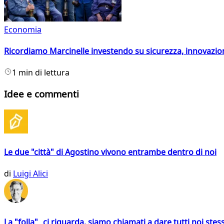
Economia
Ricordiamo Marcinelle investendo su sicurezza, innovazio
1 min di lettura
Idee e commenti
Le due "città" di Agostino vivono entrambe dentro di noi
di
Luigi Alici
La "folla" ci riguarda, siamo chiamati a dare tutti noi stess