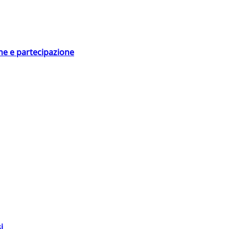
ne e partecipazione
i