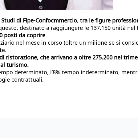
o Studi di Fipe-Confocmmercio
,
tra le figure professio
questo, destinato a raggiungere le 137.150 unità nel
50 posti da coprire
.
erziario nel mese in corso (oltre un milione se si cons
te.
 di ristorazione, che arrivano a oltre 275.200 nel trim
 al turismo.
 tempo determinato, l’8% tempo indeterminato, mentre 
ogie contrattuali.