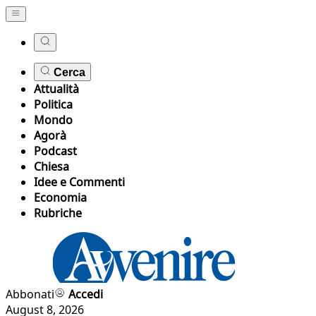
Cerca
Attualità
Politica
Mondo
Agorà
Podcast
Chiesa
Idee e Commenti
Economia
Rubriche
Abbonati
Accedi
August 8, 2026