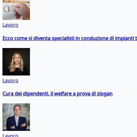
Lavoro
Ecco come si diventa specialisti in conduzione di impianti 
Lavoro
Cura dei dipendenti, il welfare a prova di slogan
Lavoro