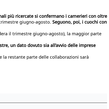
nali più ricercate si confermano i camerieri con oltre
 trimestre giugno-agosto.
Seguono, poi, i cuochi con
idera il trimestre giugno-agosto), la maggior parte
estre, un dato dovuto sia all’avvio delle imprese
la restante parte delle collaborazioni sarà