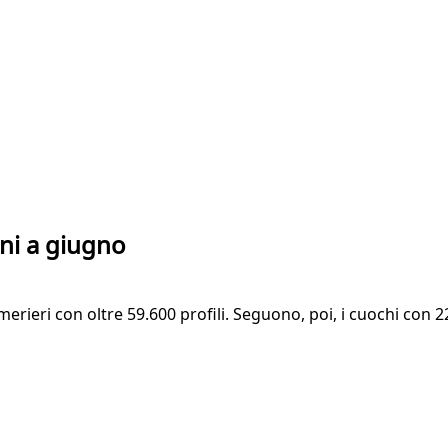
ni a giugno
erieri con oltre 59.600 profili. Seguono, poi, i cuochi con 22