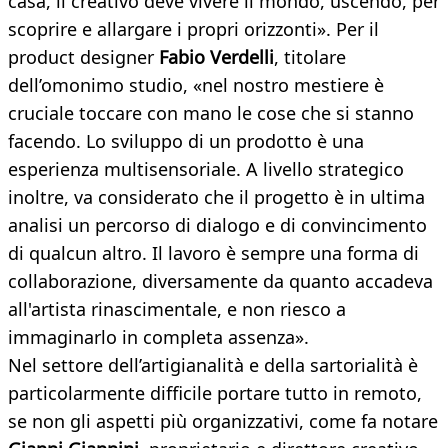
casa, il creativo deve vivere il mondo, uscendo, per
scoprire e allargare i propri orizzonti». Per il
product designer
Fabio Verdelli
, titolare
dell’omonimo studio, «nel nostro mestiere è
cruciale toccare con mano le cose che si stanno
facendo. Lo sviluppo di un prodotto è una
esperienza multisensoriale. A livello strategico
inoltre, va considerato che il progetto è in ultima
analisi un percorso di dialogo e di convincimento
di qualcun altro. Il lavoro è sempre una forma di
collaborazione, diversamente da quanto accadeva
all'artista rinascimentale, e non riesco a
immaginarlo in completa assenza».
Nel settore dell’artigianalità e della sartorialità è
particolarmente difficile portare tutto in remoto,
se non gli aspetti più organizzativi, come fa notare