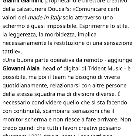
Gianni Giannini
, proprietario e direttore creativo
della calzaturiera Doucal's: «Comunicare certi
valori del
made in Italy
solo attraverso uno
schermo è quasi impossibile. Esprimerne lo stile,
la leggerezza, la morbidezza, implica
necessariamente la restituzione di una sensazione
tattile».
«Una buona parte operativa da remoto - aggiunge
Giovanni Alaia
, head of digital di Trident Music - è
possibile, ma poi il team ha bisogno di viversi
quotidianamente, relazionarsi con altre persone
della stessa squadra ma di divisioni diverse. È
necessario condividere quello che si sta facendo
con continuità, scambiarsi sensazioni che il
monitor scherma e non riesce a fare arrivare. Non
credo quindi che tutti i lavori creativi possano