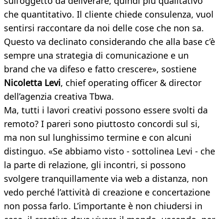
sull’oggetto da deliverare, quindi più qualitativo
che quantitativo. Il cliente chiede consulenza, vuol
sentirsi raccontare da noi delle cose che non sa.
Questo va declinato considerando che alla base c’è
sempre una strategia di comunicazione e un
brand che va difeso e fatto crescere», sostiene
Nicoletta Levi
, chief operating officer & director
dell’agenzia creativa Tbwa.
Ma, tutti i lavori creativi possono essere svolti da
remoto? I pareri sono piuttosto concordi sul si,
ma non sul lunghissimo termine e con alcuni
distinguo. «Se abbiamo visto - sottolinea Levi - che
la parte di relazione, gli incontri, si possono
svolgere tranquillamente via web a distanza, non
vedo perché l’attività di creazione e concertazione
non possa farlo. L’importante è non chiudersi in