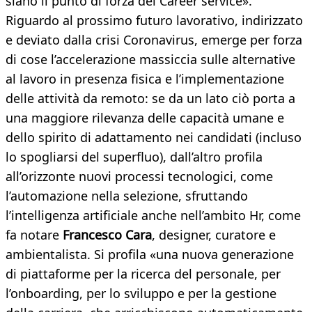
siano il punto di forza del Career service».
Riguardo al prossimo futuro lavorativo, indirizzato
e deviato dalla crisi Coronavirus, emerge per forza
di cose l’accelerazione massiccia sulle alternative
al lavoro in presenza fisica e l’implementazione
delle attività da remoto: se da un lato ciò porta a
una maggiore rilevanza delle capacità umane e
dello spirito di adattamento nei candidati (incluso
lo spogliarsi del superfluo), dall’altro profila
all’orizzonte nuovi processi tecnologici, come
l’automazione nella selezione, sfruttando
l’intelligenza artificiale anche nell’ambito Hr, come
fa notare
Francesco Cara
, designer, curatore e
ambientalista. Si profila «una nuova generazione
di piattaforme per la ricerca del personale, per
l’onboarding, per lo sviluppo e per la gestione