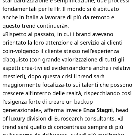
standardizzazione e semplificazione, due processi
fondamentali per le Hr. Il mondo si è abituato
anche in Italia a lavorare di più da remoto e
questo trend continuerà».
«Rispetto al passato, in cui i brand avevano
orientato la loro attenzione al servizio ai clienti
coin-volgendo il cliente stesso nell’esperienza
d’acquisto (con grande valorizzazione di tutti gli
aspetti crea-tivi ed evidenziandone anche i relativi
mestieri), dopo questa crisi il trend sarà
maggiormente focalizza-to sui talenti che possono
crescere all’interno delle realtà, rispecchiando così
l’esigenza forte di creare un backup
generazionale», afferma invece
Enza Stagni
, head
of luxury division di Eurosearch consultants. «Il
trend sarà quello di concentrassi sempre di più