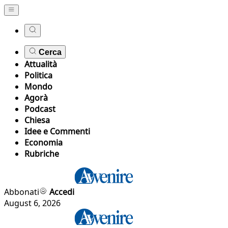
Cerca
Attualità
Politica
Mondo
Agorà
Podcast
Chiesa
Idee e Commenti
Economia
Rubriche
Abbonati
Accedi
August 6, 2026