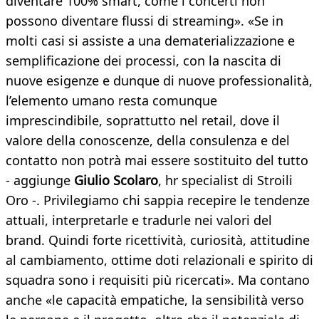
diventare 100% smart, come i concerti non
possono diventare flussi di streaming». «Se in
molti casi si assiste a una dematerializzazione e
semplificazione dei processi, con la nascita di
nuove esigenze e dunque di nuove professionalità,
l’elemento umano resta comunque
imprescindibile, soprattutto nel retail, dove il
valore della conoscenze, della consulenza e del
contatto non potrà mai essere sostituito del tutto
- aggiunge
Giulio Scolaro
, hr specialist di Stroili
Oro -. Privilegiamo chi sappia recepire le tendenze
attuali, interpretarle e tradurle nei valori del
brand. Quindi forte ricettività, curiosità, attitudine
al cambiamento, ottime doti relazionali e spirito di
squadra sono i requisiti più ricercati». Ma contano
anche «le capacità empatiche, la sensibilità verso