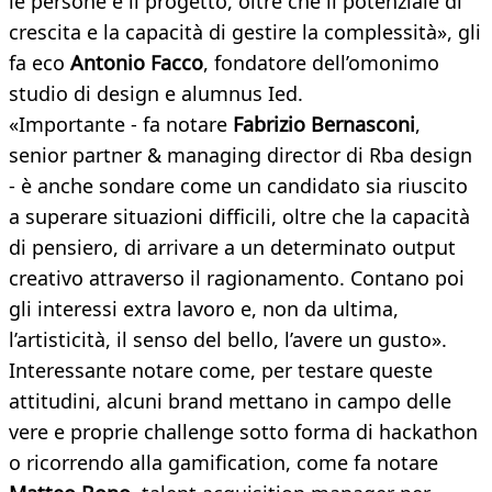
le persone e il progetto, oltre che il potenziale di
crescita e la capacità di gestire la complessità», gli
fa eco
Antonio Facco
, fondatore dell’omonimo
studio di design e alumnus Ied.
«Importante - fa notare
Fabrizio Bernasconi
,
senior partner & managing director di Rba design
- è anche sondare come un candidato sia riuscito
a superare situazioni difficili, oltre che la capacità
di pensiero, di arrivare a un determinato output
creativo attraverso il ragionamento. Contano poi
gli interessi extra lavoro e, non da ultima,
l’artisticità, il senso del bello, l’avere un gusto».
Interessante notare come, per testare queste
attitudini, alcuni brand mettano in campo delle
vere e proprie challenge sotto forma di hackathon
o ricorrendo alla gamification, come fa notare