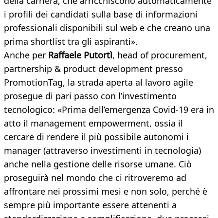
della carriera, che arricchiscono automaticamente
i profili dei candidati sulla base di informazioni
professionali disponibili sul web e che creano una
prima shortlist tra gli aspiranti».
Anche per
Raffaele Putortì
, head of procurement,
partnership & product development presso
PromotionTag, la strada aperta al lavoro agile
prosegue di pari passo con l’investimento
tecnologico: «Prima dell’emergenza Covid-19 era in
atto il management empowerment, ossia il
cercare di rendere il più possibile autonomi i
manager (attraverso investimenti in tecnologia)
anche nella gestione delle risorse umane. Ciò
proseguirà nel mondo che ci ritroveremo ad
affrontare nei prossimi mesi e non solo, perché è
sempre più importante essere attenenti a