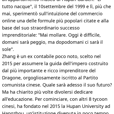
tutto nacque", il 10settembre del 1999 e lì, più che
mai, sperimentò sull'intuizione del commercio
online una delle formule più popolari citate e alla
base del suo straordinario successo
imprenditoriale: "Mai mollare. Oggi è difficile,
domani sarà peggio, ma dopodomani ci sarà il
sole".
Zhang è un ex contabile poco noto, scelto nel
2015 per assumere la guida dell'impero costruito
dal più importante e ricco imprenditore del
Dragone, orgogliosamente iscritto al Partito
comunista cinese. Quale sarà adesso il suo futuro?
Ma ha chiarito più volte divolersi dedicare
all'educazione. Per cominciare, con altri 8 tycoon
cinesi, ha fondato nel 2015 la Hupan University ad
Hangzhou, un'istituzione divenuta in poco tempo