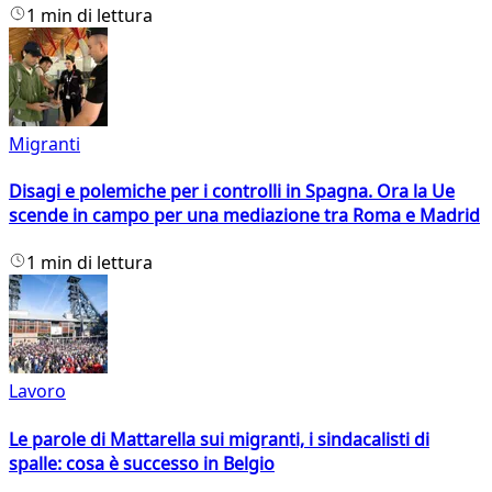
1 min di lettura
Migranti
Disagi e polemiche per i controlli in Spagna. Ora la Ue
scende in campo per una mediazione tra Roma e Madrid
1 min di lettura
Lavoro
Le parole di Mattarella sui migranti, i sindacalisti di
spalle: cosa è successo in Belgio