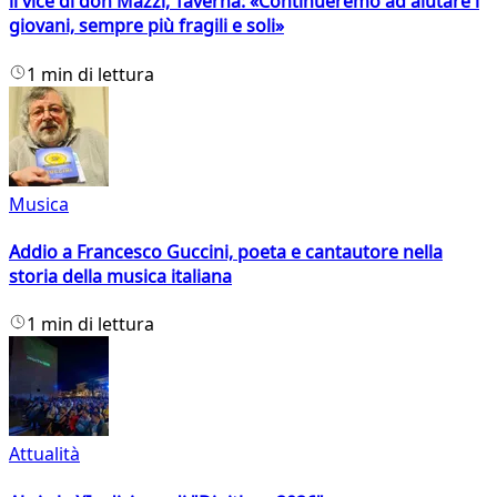
il vice di don Mazzi, Taverna: «Continueremo ad aiutare i
giovani, sempre più fragili e soli»
1 min di lettura
Musica
Addio a Francesco Guccini, poeta e cantautore nella
storia della musica italiana
1 min di lettura
Attualità