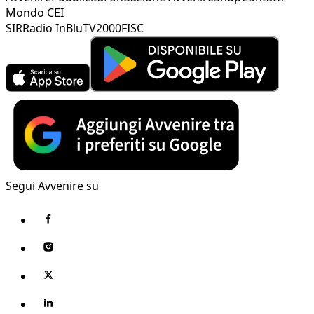
Mondo CEI
SIR
Radio InBlu
TV2000
FISC
Segui Avvenire su