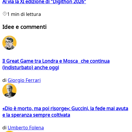
Al via la XI edizione di "Digithon 2026"
1 min di lettura
Idee e commenti
Il Great Game tra Londra e Mosca che continua
(indisturbato) anche oggi
di
Giorgio Ferrari
«Dio è morto, ma poi risorge»: Guccini, la fede mai avuta
e la speranza sempre coltivata
di
Umberto Folena