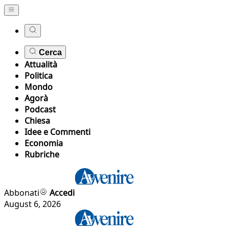
Cerca
Attualità
Politica
Mondo
Agorà
Podcast
Chiesa
Idee e Commenti
Economia
Rubriche
Abbonati
Accedi
August 6, 2026