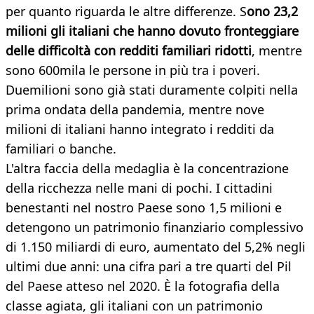
per quanto riguarda le altre differenze. S
ono 23,2
milioni gli italiani che hanno dovuto fronteggiare
delle difficoltà con redditi familiari ridotti
, mentre
sono 600mila le persone in più tra i poveri.
Duemilioni sono già stati duramente colpiti nella
prima ondata della pandemia, mentre nove
milioni di italiani hanno integrato i redditi da
familiari o banche.
L'altra faccia della medaglia è la concentrazione
della ricchezza nelle mani di pochi. I cittadini
benestanti nel nostro Paese sono 1,5 milioni e
detengono un patrimonio finanziario complessivo
di 1.150 miliardi di euro, aumentato del 5,2% negli
ultimi due anni: una cifra pari a tre quarti del Pil
del Paese atteso nel 2020. È la fotografia della
classe agiata, gli italiani con un patrimonio