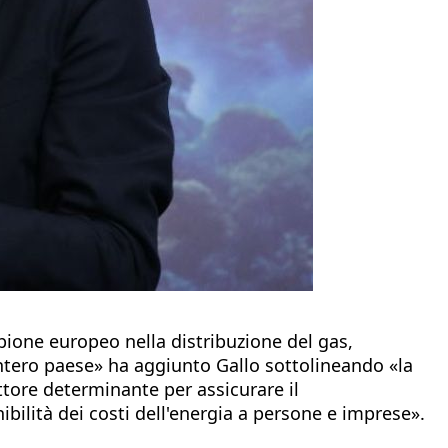
mpione europeo nella distribuzione del gas,
'intero paese» ha aggiunto Gallo sottolineando «la
ttore determinante per assicurare il
bilità dei costi dell'energia a persone e imprese».