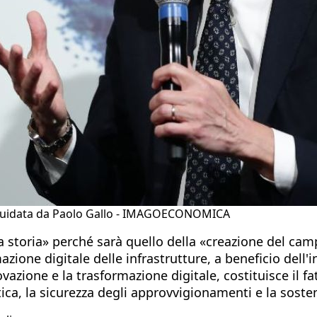
à guidata da Paolo Gallo - IMAGOECONOMICA
la storia» perché sarà quello della «creazione del ca
zione digitale delle infrastrutture, a beneficio dell
zione e la trasformazione digitale, costituisce il fa
ca, la sicurezza degli approvvigionamenti e la sosteni