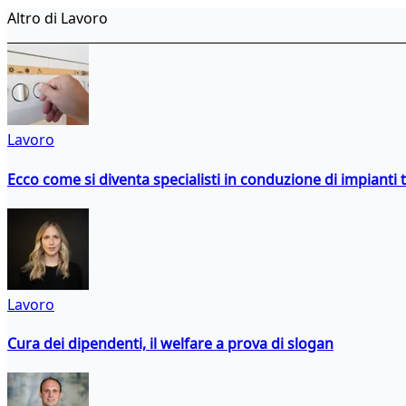
Altro di Lavoro
Lavoro
Ecco come si diventa specialisti in conduzione di impianti 
Lavoro
Cura dei dipendenti, il welfare a prova di slogan