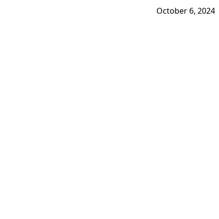
October 6, 2024