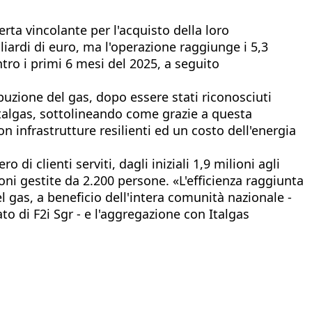
erta vincolante per l'acquisto della loro
iliardi di euro, ma l'operazione raggiunge i 5,3
ntro i primi 6 mesi del 2025, a seguito
buzione del gas, dopo essere stati riconosciuti
Italgas, sottolineando come grazie a questa
n infrastrutture resilienti ed un costo dell'energia
i clienti serviti, dagli iniziali 1,9 milioni agli
oni gestite da 2.200 persone. «L'efficienza raggiunta
l gas, a beneficio dell'intera comunità nazionale -
 di F2i Sgr - e l'aggregazione con Italgas