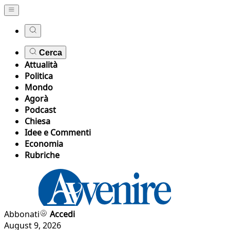
Cerca
Attualità
Politica
Mondo
Agorà
Podcast
Chiesa
Idee e Commenti
Economia
Rubriche
Abbonati
Accedi
August 9, 2026