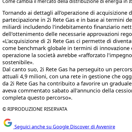
Come cambia il mercato della distribuzione di energia in It
Tornando ai dettagli all’operazione di acquisizione d
partecipazione in 2i Rete Gas e in base ai termini del
miliardi includendo l'indebitamento finanziario netto
dell'ottenimento delle necessarie approvazioni reg
«L'acquisizione di 2i Rete Gas ci permette di diventa
come benchmark globale in termini di innovazione e 
operazione la società avrebbe «rafforzato l'impegno 
sostenibile».
Dal canto suo, 2i Rete Gas ha perseguito un percorso d
attuali 4,9 milioni, con una rete in gestione che ogg
da 2i Rete Gas ha contribuito a favorire un graduale 
aveva commentato sabato all'annuncio della cessione
completa questo percorso».
© RIPRODUZIONE RISERVATA
Seguici anche su Google Discover di Avvenire