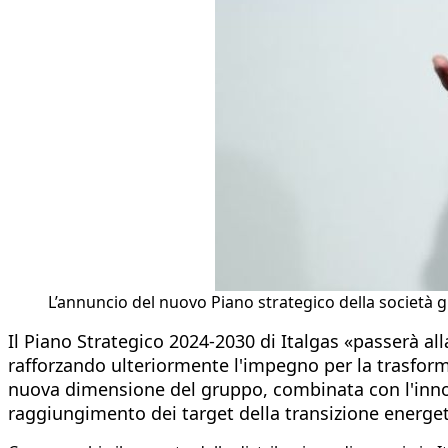
L’annuncio del nuovo Piano strategico della societ
Il Piano Strategico 2024-2030 di Italgas «passerà al
rafforzando ulteriormente l'impegno per la trasforma
nuova dimensione del gruppo, combinata con l'innova
raggiungimento dei target della transizione energeti