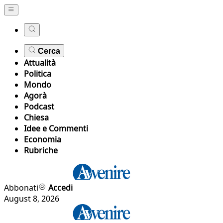
Cerca
Attualità
Politica
Mondo
Agorà
Podcast
Chiesa
Idee e Commenti
Economia
Rubriche
Abbonati
Accedi
August 8, 2026