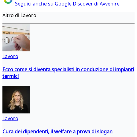
Seguici anche su Google Discover di Avvenire
Altro di Lavoro
Lavoro
Ecco come si diventa specialisti in conduzione di impianti
termici
Lavoro
Cura dei dipendenti, il welfare a prova di slogan