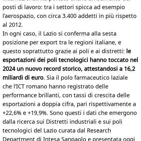
posti di lavoro: tra i settori spicca ad esempio
l’aerospazio, con circa 3.400 addetti in più rispetto
al 2012.​​
In ogni caso, il Lazio si conferma alla sesta
posizione per export tra le regioni italiane, e
questo soprattutto grazie ai poli e ai distretti:
le
esportazioni dei poli tecnologici hanno toccato nel
2024 un nuovo record storico, attestandosi a 16,2
miliardi di euro
. Sia il polo farmaceutico laziale
che l’ICT romano hanno registrato delle
performance brillanti, con tassi di crescita delle
esportazioni a doppia cifra, pari rispettivamente a
+22,6% e +19,9%. Sono questi i dati che emergono
dalla ricerca sui
Distretti industriali e sui poli
tecnologici del Lazio curata dal Research
Department di Intesa Sanpaolo e presentata oggi