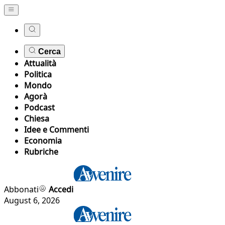
Cerca
Attualità
Politica
Mondo
Agorà
Podcast
Chiesa
Idee e Commenti
Economia
Rubriche
Abbonati
Accedi
August 6, 2026