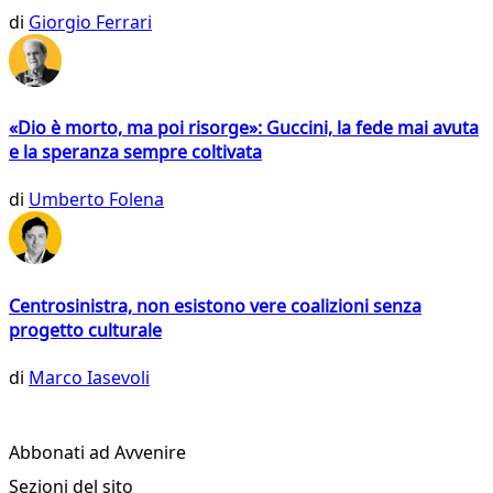
di
Giorgio Ferrari
«Dio è morto, ma poi risorge»: Guccini, la fede mai avuta
e la speranza sempre coltivata
di
Umberto Folena
Centrosinistra, non esistono vere coalizioni senza
progetto culturale
di
Marco Iasevoli
Abbonati ad Avvenire
Sezioni del sito