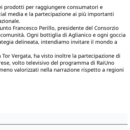
 dei prodotti per raggiungere consumatori e
ial media e la partecipazione ai più importanti
azionale.
iunto Francesco Perillo, presidente del Consorzio
 comunità. Ogni bottiglia di Aglianico e ogni goccia
rategia delineata, intendiamo invitare il mondo a
or Vergata, ha visto inoltre la partecipazione di
rese, volto televisivo del programma di RaiUno
 meno valorizzati nella narrazione rispetto a regioni