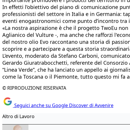
In effetti l’obiettivo del piano di comunicazione pu
professionisti del settore in Italia e in Germania: 
eventi enogastronomici come punto d’incontro tra i p
«La nostra aspirazione è che il progetto TwoEu non s
Aglianico del Vulture -, ma anche che rafforzi l'ec
del nostro olio Evo raccontano una storia di passion
scoprire e a partecipare a questa storia straordinari
L’evento, moderato da Stefano Carboni, comunicator
Gerardo Giuratrabocchetti, referente del Consorzio 
“Linea Verde”, che ha lanciato un appello ai giornali
come la Toscana o il Piemonte, tutto questo mi fa a
© RIPRODUZIONE RISERVATA
Seguici anche su Google Discover di Avvenire
Altro di Lavoro