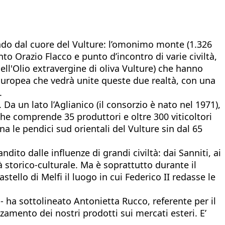
endo dal cuore del Vulture: l’omonimo monte (1.326
to Orazio Flacco e punto d’incontro di varie civiltà,
dell'Olio extravergine di oliva Vulture) che hanno
uropea che vedrà unite queste due realtà, con una
.
 Da un lato l’Aglianico (il consorzio è nato nel 1971),
che comprende 35 produttori e oltre 300 viticoltori
na le pendici sud orientali del Vulture sin dal 65
to dalle influenze di grandi civiltà: dai Sanniti, ai
 storico-culturale. Ma è soprattutto durante il
tello di Melfi il luogo in cui Federico II redasse le
 ha sottolineato Antonietta Rucco, referente per il
zamento dei nostri prodotti sui mercati esteri. E’