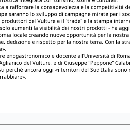
nta a rafforzare la consapevolezza e la competitività
tappe saranno lo sviluppo di campagne mirate per i soc
roduttori del Vulture e il “trade” e la stampa intern
olo aumenti la visibilità dei nostri prodotti - ha agg
onomia locale creando nuove opportunità per la nostra
e, dedizione e rispetto per la nostra terra. Con la st
a».
e enogastronomico e docente all’Università di Roma T
Aglianico del Vulture, e di Giuseppe “Peppone” Calab
sti perché ancora oggi «i territori del Sud Italia sono
rrabbiare».