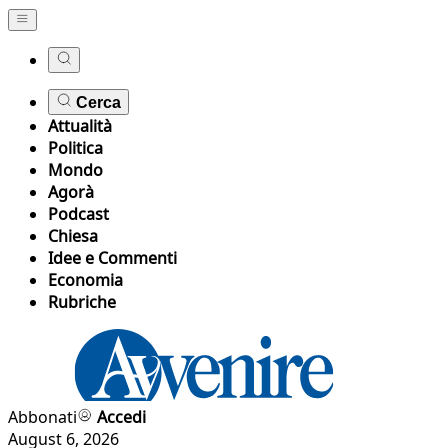
Cerca
Attualità
Politica
Mondo
Agorà
Podcast
Chiesa
Idee e Commenti
Economia
Rubriche
Abbonati
Accedi
August 6, 2026