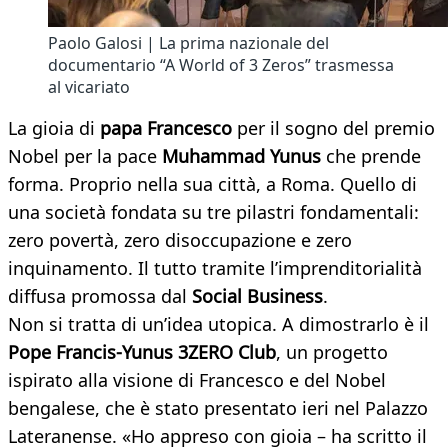
Paolo Galosi | La prima nazionale del
documentario “A World of 3 Zeros” trasmessa
al vicariato
La gioia di
papa
Francesco
per il sogno del premio
Nobel per la pace
Muhammad Yunus
che prende
forma. Proprio nella sua città, a Roma. Quello di
una società fondata su tre pilastri fondamentali:
zero povertà, zero disoccupazione e zero
inquinamento. Il tutto tramite l’imprenditorialità
diffusa promossa dal
Social Business
.
Non si tratta di un’idea utopica. A dimostrarlo è il
Pope Francis-Yunus 3ZERO Club
, un progetto
ispirato alla visione di Francesco e del Nobel
bengalese, che è stato presentato ieri nel Palazzo
Lateranense. «Ho appreso con gioia – ha scritto il