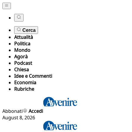
Cerca
Attualità
Politica
Mondo
Agorà
Podcast
Chiesa
Idee e Commenti
Economia
Rubriche
Abbonati
Accedi
August 8, 2026