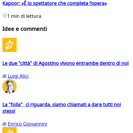
Kapoor: «È lo spettatore che completa l’opera»
1 min di lettura
Idee e commenti
Le due "città" di Agostino vivono entrambe dentro di noi
di
Luigi Alici
La "folla" ci riguarda, siamo chiamati a dare tutti noi
stessi
di
Enrico Giovannini