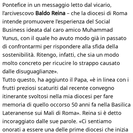
Pontefice in un messaggio letto dal vicario,
l’arcivescovo
Baldo Reina
– che la diocesi di Roma
intende promuovere l’esperienza del Social
Business ideata dal caro amico Muhammad
Yunus, con il quale ho avuto modo già in passato
di confrontarmi per rispondere alla sfida della
sostenibilità. Ritengo, infatti, che sia un modo
molto concreto per ricucire lo strappo causato
dalle disuguaglianze».
Tutto questo, ha aggiunto il Papa, «è in linea con i
frutti preziosi scaturiti dal recente convegno
itinerante svoltosi nella mia diocesi per fare
memoria di quello occorso 50 anni fa nella Basilica
Lateranense sui Mali di Roma». Reina si è detto
incoraggiato dalle sue parole. «Ci sentiamo
onorati a essere una delle prime diocesi che inizia