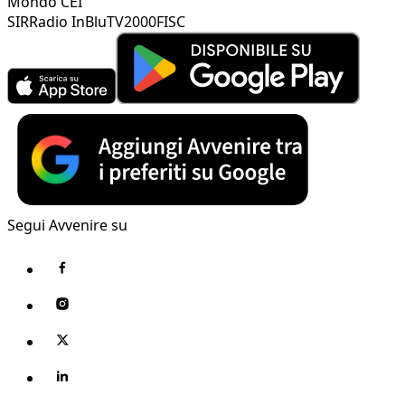
Mondo CEI
SIR
Radio InBlu
TV2000
FISC
Segui Avvenire su