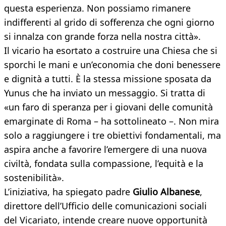
questa esperienza. Non possiamo rimanere
indifferenti al grido di sofferenza che ogni giorno
si innalza con grande forza nella nostra città».
Il vicario ha esortato a costruire una Chiesa che si
sporchi le mani e un’economia che doni benessere
e dignità a tutti. È la stessa missione sposata da
Yunus che ha inviato un messaggio. Si tratta di
«un faro di speranza per i giovani delle comunità
emarginate di Roma – ha sottolineato –. Non mira
solo a raggiungere i tre obiettivi fondamentali, ma
aspira anche a favorire l’emergere di una nuova
civiltà, fondata sulla compassione, l’equità e la
sostenibilità».
L’iniziativa, ha spiegato padre
Giulio Albanese
,
direttore dell’Ufficio delle comunicazioni sociali
del Vicariato, intende creare nuove opportunità