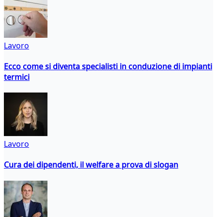
Lavoro
Ecco come si diventa specialisti in conduzione di impianti
termici
Lavoro
Cura dei dipendenti, il welfare a prova di slogan