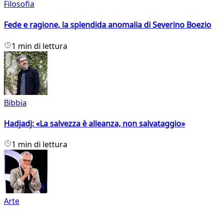
Filosofia
Fede e ragione, la splendida anomalia di Severino Boezio
1 min di lettura
Bibbia
Hadjadj: «La salvezza è alleanza, non salvataggio»
1 min di lettura
Arte