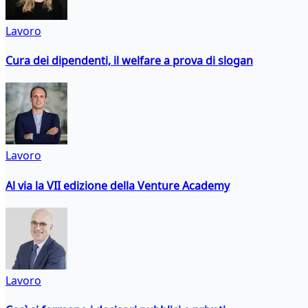
Lavoro
Cura dei dipendenti, il welfare a prova di slogan
Lavoro
Al via la VII edizione della Venture Academy
Lavoro