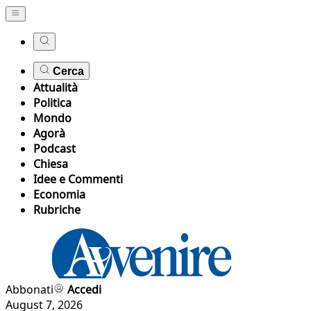
Cerca
Attualità
Politica
Mondo
Agorà
Podcast
Chiesa
Idee e Commenti
Economia
Rubriche
Abbonati
Accedi
August 7, 2026