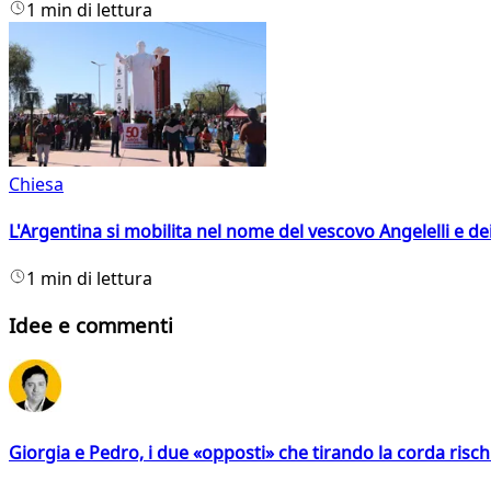
1 min di lettura
Chiesa
L'Argentina si mobilita nel nome del vescovo Angelelli e dei
1 min di lettura
Idee e commenti
Giorgia e Pedro, i due «opposti» che tirando la corda risc