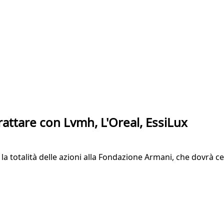
trattare con Lvmh, L'Oreal, EssiLux
iare la totalità delle azioni alla Fondazione Armani, che dovr